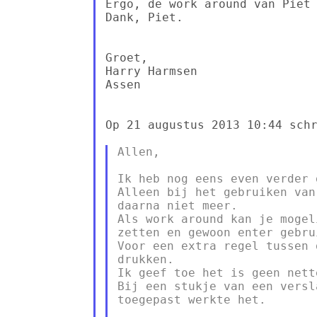
Ergo, de work around van Piet 
Dank, Piet.

Groet,

Harry Harmsen

Assen

Op 21 augustus 2013 10:44 schr
Allen,

Ik heb nog eens even verder g
Alleen bij het gebruiken van
daarna niet meer.

Als work around kan je mogel
zetten en gewoon enter gebrui
Voor een extra regel tussen 
drukken.

Ik geef toe het is geen nett
Bij een stukje van een versl
toegepast werkte het.
