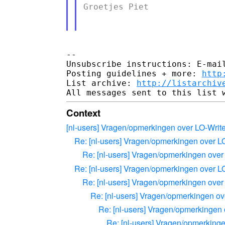
Groetjes Piet

--

Unsubscribe instructions: E-mail
Posting guidelines + more: 
http
List archive: 
http://listarchiv
Context
[nl-users] Vragen/opmerkingen over LO-Write
Re: [nl-users] Vragen/opmerkingen over L
Re: [nl-users] Vragen/opmerkingen over
Re: [nl-users] Vragen/opmerkingen over L
Re: [nl-users] Vragen/opmerkingen over
Re: [nl-users] Vragen/opmerkingen ov
Re: [nl-users] Vragen/opmerkingen 
Re: [nl-users] Vragen/opmerkinge