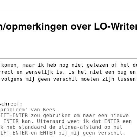
en/opmerkingen over LO-Write
 komen, maar ik heb nog niet gelezen of
het d
orrect
en wenselijk is. Is het niet een bug en
 volgens mij geen verschil moeten zijn
tussen
probleem' van Kees.

IFT+ENTER zou gebruiken om naar een nieuwe

 ENTER kan. Uiteraard weet ik dat ENTER een

k heb standaard de alinea-afstand op nul

IFT+ENTER en ENTER bij mij geen verschil.
