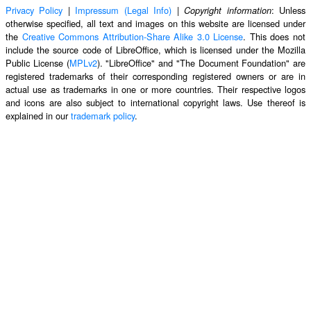
Privacy Policy
|
Impressum (Legal Info)
|
: Unless
Copyright information
otherwise specified, all text and images on this website are licensed under
the
Creative Commons Attribution-Share Alike 3.0 License
. This does not
include the source code of LibreOffice, which is licensed under the Mozilla
Public License (
MPLv2
). "LibreOffice" and "The Document Foundation" are
registered trademarks of their corresponding registered owners or are in
actual use as trademarks in one or more countries. Their respective logos
and icons are also subject to international copyright laws. Use thereof is
explained in our
trademark policy
.