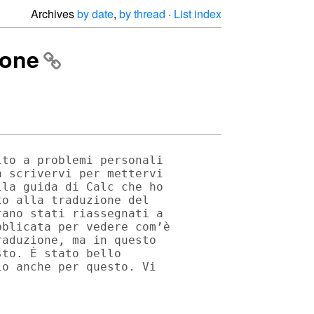
Archives
by date
,
by thread
·
List index
ione
to a problemi personali 

 scrivervi per mettervi 

la guida di Calc che ho 

o alla traduzione del 

ano stati riassegnati a 

blicata per vedere com’è 

aduzione, ma in questo 

to. È stato bello 

o anche per questo. Vi 
