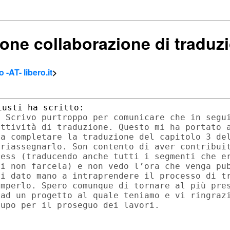
zione collaborazione di traduz
 -AT- libero.it
>
 Scrivo purtroppo per comunicare che in segui
ttività di traduzione. Questo mi ha portato a
a completare la traduzione del capitolo 3 del
riassegnarlo. Son contento di aver contribuit
ess (traducendo anche tutti i segmenti che er
i non farcela) e non vedo l’ora che venga pub
i dato mano a intraprendere il processo di tr
mperlo. Spero comunque di tornare al più pres
ad un progetto al quale teniamo e vi ringrazi
upo per il proseguo dei lavori.
