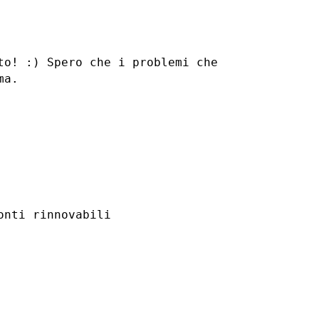
ato! :)
Spero che i problemi che
ma.
nti rinnovabili
