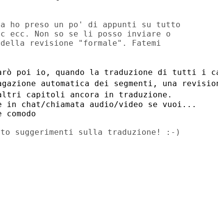
a ho preso un po' di appunti su tutto

c ecc. Non so se li posso inviare o

della revisione "formale". Fatemi

arò poi io, quando la traduzione di tutti
i c
pagazione
automatica dei segmenti, una revisio
altri capitoli ancora in traduzione.
 in chat/chiamata audio/video se vuoi...

to suggerimenti sulla traduzione! :-)
