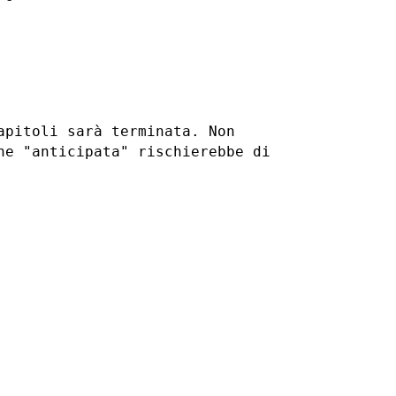
apitoli sarà terminata. Non
ne "anticipata" rischierebbe di