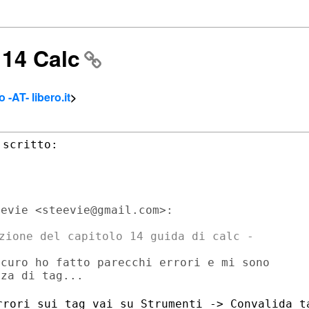
 14 Calc
 -AT- libero.it
>
zione del capitolo 14 guida di calc -

curo ho fatto parecchi errori e mi sono

rrori sui tag vai su Strumenti ->
Convalida t