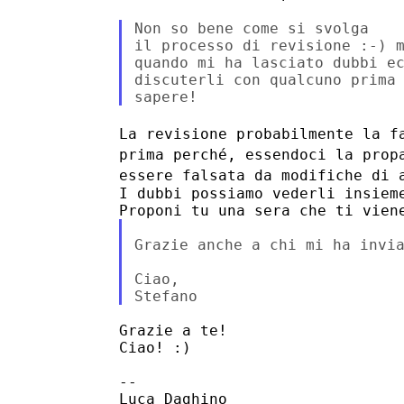
Non so bene come si svolga

il processo di revisione :-) m
quando mi ha lasciato dubbi ec
discuterli con qualcuno prima 
La revisione probabilmente la f
prima perché, essendoci la pro
essere falsata da modifiche di 
I dubbi possiamo vederli insieme
Grazie anche a chi mi ha invia
Ciao,

Grazie a te!

Ciao! :)

--

Luca Daghino
