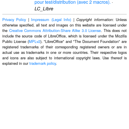
pour test/distribution (avec 2 macros).
·
LC_Libre
Privacy Policy
|
Impressum (Legal Info)
|
: Unless
Copyright information
otherwise specified, all text and images on this website are licensed under
the
Creative Commons Attribution-Share Alike 3.0 License
. This does not
include the source code of LibreOffice, which is licensed under the Mozilla
Public License (
MPLv2
). "LibreOffice" and "The Document Foundation" are
registered trademarks of their corresponding registered owners or are in
actual use as trademarks in one or more countries. Their respective logos
and icons are also subject to international copyright laws. Use thereof is
explained in our
trademark policy
.