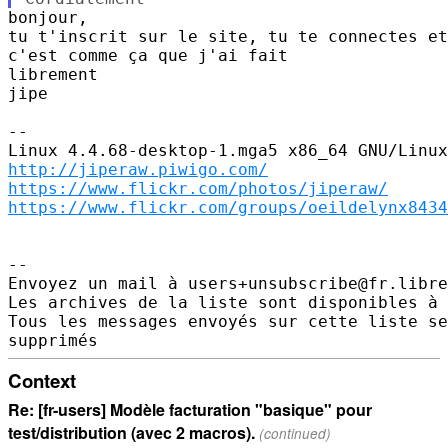
bonjour,

tu t'inscrit sur le site, tu te connectes et
c'est comme ça que j'ai fait

librement

jipe

-- 

http://jiperaw.piwigo.com/
https://www.flickr.com/photos/jiperaw/
https://www.flickr.com/groups/oeildelynx8434
-- 

Envoyez un mail à users+unsubscribe@fr.libre
Les archives de la liste sont disponibles à 
Tous les messages envoyés sur cette liste se
Context
Re: [fr-users] Modèle facturation "basique" pour
test/distribution (avec 2 macros).
(continued)