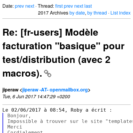
Date:
prev
next
· Thread:
first
prev
next
last
2017 Archives
by date
,
by thread
·
List index
Re: [fr-users] Modèle
facturation "basique" pour
test/distribution (avec 2
macros).
jiperaw <
jiperaw -AT- openmailbox.org
>
Tue, 6 Jun 2017 14:47:29 +0200
Bonjour,

Impossible à trouver sur le site "template
Merci
