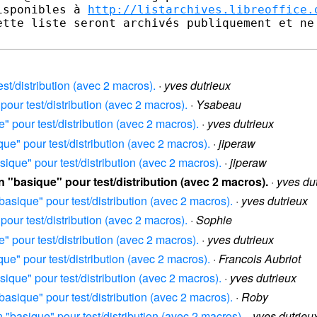
isponibles à 
http://listarchives.libreoffice.
ette liste seront archivés publiquement et ne 
est/distribution (avec 2 macros).
·
yves dutrieux
pour test/distribution (avec 2 macros).
·
Ysabeau
e" pour test/distribution (avec 2 macros).
·
yves dutrieux
que" pour test/distribution (avec 2 macros).
·
jiperaw
sique" pour test/distribution (avec 2 macros).
·
jiperaw
on "basique" pour test/distribution (avec 2 macros).
·
yves du
"basique" pour test/distribution (avec 2 macros).
·
yves dutrieux
pour test/distribution (avec 2 macros).
·
Sophie
e" pour test/distribution (avec 2 macros).
·
yves dutrieux
que" pour test/distribution (avec 2 macros).
·
Francois Aubriot
sique" pour test/distribution (avec 2 macros).
·
yves dutrieux
"basique" pour test/distribution (avec 2 macros).
·
Roby
n "basique" pour test/distribution (avec 2 macros).
·
yves dutrieu