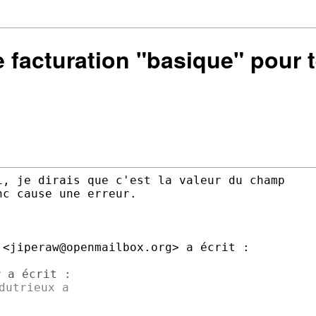
e facturation "basique" pour t
, je dirais que c'est la valeur du champ

c cause une erreur.

<jiperaw@openmailbox.org> a écrit :

dutrieux a
