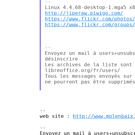
--

http://jiperaw.piwigo.com/
https://www.flickr.com/photos
https://www.flickr.com/groups
--

Envoyez un mail à users+unsubs
désinscrire

Les archives de la liste sont
libreoffice.org/fr/users/

Tous les messages envoyés sur 
ne pourront pas être supprimés
-- 

web site : 
http://www.molenbaix
-- 

Envoyez un mail à users+unsubscr