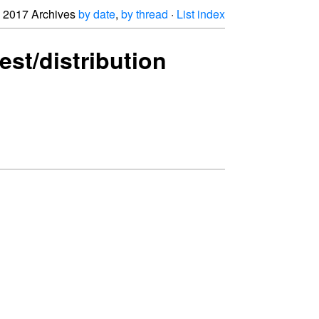
2017 Archives
by date
,
by thread
·
List index
est/distribution