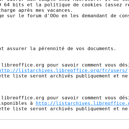
9 64 bits et la politique de cookies (assez re
harge après mes vacances.

ge sur le forum d'OOo en les demandant de cons
t assurer la pérennité de vos documents.

.libreoffice.org pour savoir comment vous dési
http://listarchives.libreoffice.org/fr/users/
ette liste seront archivés publiquement et ne 
.libreoffice.org pour savoir comment vous dési
isponibles à 
http://listarchives.libreoffice.
ette liste seront archivés publiquement et ne 