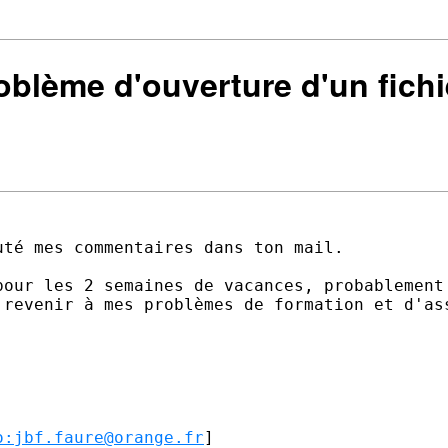
roblème d'ouverture d'un fich
té mes commentaires dans ton mail.

pour les 2 semaines de vacances, probablement 
 revenir à mes problèmes de formation et d'ass
o:jbf.faure@orange.fr
] 
