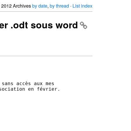
2012 Archives
by date
,
by thread
·
List index
ier .odt sous word
sans accès aux mes 

ociation en février.
