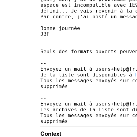
espace est incompatible avec IE
défini... Je vais revenir à la c
Par contre, j'ai posté un messa
Bonne journée

JBF

--

Seuls des formats ouverts peuven
--

Envoyez un mail à users+help@fr
de la liste sont disponibles à 
Tous les messages envoyés sur c
supprimés

-- 

Envoyez un mail à users+help@fr
Les archives de la liste sont d
Tous les messages envoyés sur c
Context