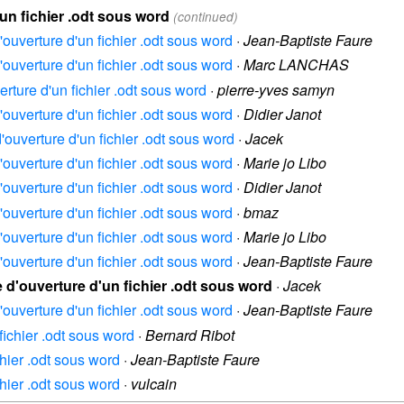
un fichier .odt sous word
(continued)
'ouverture d'un fichier .odt sous word
·
Jean-Baptiste Faure
'ouverture d'un fichier .odt sous word
·
Marc LANCHAS
erture d'un fichier .odt sous word
·
pierre-yves samyn
'ouverture d'un fichier .odt sous word
·
Didier Janot
'ouverture d'un fichier .odt sous word
·
Jacek
'ouverture d'un fichier .odt sous word
·
Marie jo Libo
'ouverture d'un fichier .odt sous word
·
Didier Janot
'ouverture d'un fichier .odt sous word
·
bmaz
'ouverture d'un fichier .odt sous word
·
Marie jo Libo
'ouverture d'un fichier .odt sous word
·
Jean-Baptiste Faure
 d'ouverture d'un fichier .odt sous word
·
Jacek
'ouverture d'un fichier .odt sous word
·
Jean-Baptiste Faure
fichier .odt sous word
·
Bernard Ribot
chier .odt sous word
·
Jean-Baptiste Faure
chier .odt sous word
·
vulcain