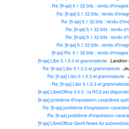
Re: [fr-qa] 5.1 32 bits : rendu d'image
Re: [fr-qa] 5.1 32 bits : rendu d'ima
Re: [fr-qa] 5.1 32 bits : rendu d'i
Re: [fr-qa] 5.1 32 bits : rendu 
Re: [fr-qa] 5.1 32 bits : rendu 
Re: [fr-qa] 5.1 32 bits : rendu d'ima
[fr-qa] Re: 5.1 32 bits : rendu d'image
[fr-qa] Libo 5.1.0.3 et grammalecte
·
Landron 
Re: [fr-qa] Libo 5.1.0.3 et grammalecte
·
Je
Re: [fr-qa] Libo 5.1.0.3 et grammalecte
·
Re: [fr-qa] Libo 5.1.0.3 et grammalecte
[fr-qa] LibreOffice 5.0.5 : la RC2 est disponib
[fr-qa] problème d'impression caractères spé
Re: [fr-qa] problème d'impression caractè
Re: [fr-qa] problème d'impression carac
[fr-qa] LibreOffice Gerrit News for submodul