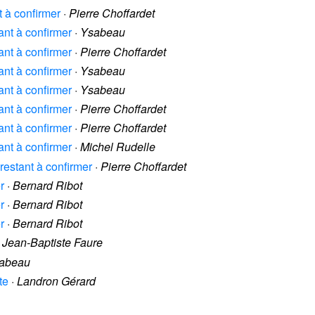
t à confirmer
·
Pierre Choffardet
tant à confirmer
·
Ysabeau
tant à confirmer
·
Pierre Choffardet
tant à confirmer
·
Ysabeau
tant à confirmer
·
Ysabeau
tant à confirmer
·
Pierre Choffardet
tant à confirmer
·
Pierre Choffardet
tant à confirmer
·
Michel Rudelle
 restant à confirmer
·
Pierre Choffardet
r
·
Bernard Ribot
r
·
Bernard Ribot
r
·
Bernard Ribot
·
Jean-Baptiste Faure
abeau
te
·
Landron Gérard