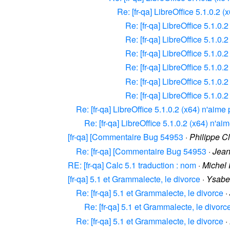
Re: [fr-qa] LibreOffice 5.1.0.2 (
Re: [fr-qa] LibreOffice 5.1.0.2
Re: [fr-qa] LibreOffice 5.1.0.2
Re: [fr-qa] LibreOffice 5.1.0.2
Re: [fr-qa] LibreOffice 5.1.0.2
Re: [fr-qa] LibreOffice 5.1.0.2
Re: [fr-qa] LibreOffice 5.1.0.2
Re: [fr-qa] LibreOffice 5.1.0.2 (x64) n'aime 
Re: [fr-qa] LibreOffice 5.1.0.2 (x64) n'aim
[fr-qa] [Commentaire Bug 54953
·
Philippe C
Re: [fr-qa] [Commentaire Bug 54953
·
Jean
RE: [fr-qa] Calc 5.1 traduction : nom
·
Michel 
[fr-qa] 5.1 et Grammalecte, le divorce
·
Ysabe
Re: [fr-qa] 5.1 et Grammalecte, le divorce
·
Re: [fr-qa] 5.1 et Grammalecte, le divorc
Re: [fr-qa] 5.1 et Grammalecte, le divorce
·