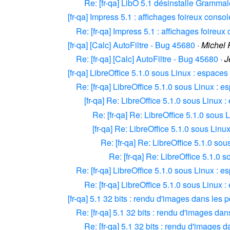
Re: [fr-qa] LibO 5.1 désinstalle Grammal
[fr-qa] Impress 5.1 : affichages foireux conso
Re: [fr-qa] Impress 5.1 : affichages foireu
[fr-qa] [Calc] AutoFiltre - Bug 45680
·
Michel 
Re: [fr-qa] [Calc] AutoFiltre - Bug 45680
·
J
[fr-qa] LibreOffice 5.1.0 sous Linux : espace
Re: [fr-qa] LibreOffice 5.1.0 sous Linux : 
[fr-qa] Re: LibreOffice 5.1.0 sous Linux
Re: [fr-qa] Re: LibreOffice 5.1.0 sous
[fr-qa] Re: LibreOffice 5.1.0 sous Lin
Re: [fr-qa] Re: LibreOffice 5.1.0 so
Re: [fr-qa] Re: LibreOffice 5.1.0
Re: [fr-qa] LibreOffice 5.1.0 sous Linux : 
Re: [fr-qa] LibreOffice 5.1.0 sous Linux
[fr-qa] 5.1 32 bits : rendu d'images dans les p
Re: [fr-qa] 5.1 32 bits : rendu d'images dan
Re: [fr-qa] 5.1 32 bits : rendu d'images d