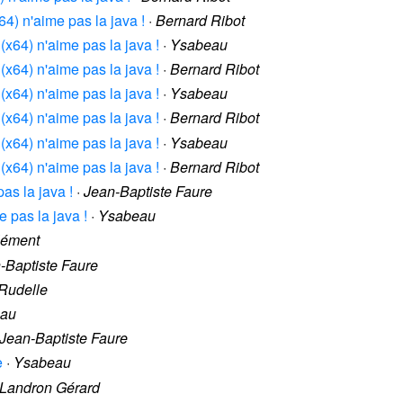
x64) n'aime pas la java !
·
Bernard Ribot
 (x64) n'aime pas la java !
·
Ysabeau
 (x64) n'aime pas la java !
·
Bernard Ribot
 (x64) n'aime pas la java !
·
Ysabeau
 (x64) n'aime pas la java !
·
Bernard Ribot
 (x64) n'aime pas la java !
·
Ysabeau
 (x64) n'aime pas la java !
·
Bernard Ribot
pas la java !
·
Jean-Baptiste Faure
e pas la java !
·
Ysabeau
lément
-Baptiste Faure
Rudelle
au
Jean-Baptiste Faure
e
·
Ysabeau
Landron Gérard