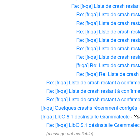
Re: [fr-qa] Liste de crash restan
Re: [fr-qa] Liste de crash res
Re: [fr-qa] Liste de crash res
Re: [fr-qa] Liste de crash res
Re: [fr-qa] Liste de crash res
Re: [fr-qa] Liste de crash res
Re: [fr-qa] Liste de crash res
[fr-qa] Re: Liste de crash res
Re: [fr-qa] Re: Liste de crash
Re: [fr-qa] Liste de crash restant à confirme
Re: [fr-qa] Liste de crash restant à confirme
Re: [fr-qa] Liste de crash restant à confirme
[fr-qa] Quelques crashs récemment corrigés
[fr-qa] LibO 5.1 désinstalle Grammalecte
·
Ys
Re: [fr-qa] LibO 5.1 désinstalle Grammalec
(message not available)