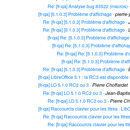
Re: [fr-qa] Analyse bug 83522 (macros)
[fr-qa] [5.1.0.3] Problème d'affichage
·
pierre
Re: [fr-qa] [5.1.0.3] Problème d'affichage
·
Re: [fr-qa] [5.1.0.3] Problème d'affichage
·
[fr-qa] Re: [5.1.0.3] Problème d'affichage
[fr-qa] Re: [5.1.0.3] Problème d'affich
Re: [fr-qa] Re: [5.1.0.3] Problème d'
[fr-qa] Re: [5.1.0.3] Problème d'af
Re: [fr-qa] [5.1.0.3] Problème d'affichage
·
[fr-qa] LibreOffice 5.1 : la RC3 est disponible
[fr-qa] LO 5.1.0 RC2 ou 3
·
Pierre Choffardet
Re: [fr-qa] LO 5.1.0 RC2 ou 3
·
Jean-Baptis
Re: [fr-qa] LO 5.1.0 RC2 ou 3
·
Pierre Ch
[fr-qa] Raccourcis clavier pour les titres : L
Re: [fr-qa] Raccourcis clavier pour les titr
Re: [fr-qa] Raccourcis clavier pour les t