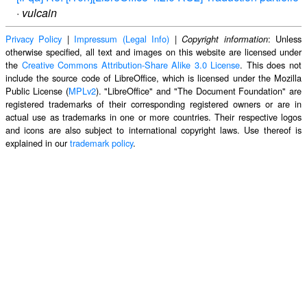
·
vulcain
Privacy Policy
|
Impressum (Legal Info)
|
: Unless
Copyright information
otherwise specified, all text and images on this website are licensed under
the
Creative Commons Attribution-Share Alike 3.0 License
. This does not
include the source code of LibreOffice, which is licensed under the Mozilla
Public License (
MPLv2
). "LibreOffice" and "The Document Foundation" are
registered trademarks of their corresponding registered owners or are in
actual use as trademarks in one or more countries. Their respective logos
and icons are also subject to international copyright laws. Use thereof is
explained in our
trademark policy
.