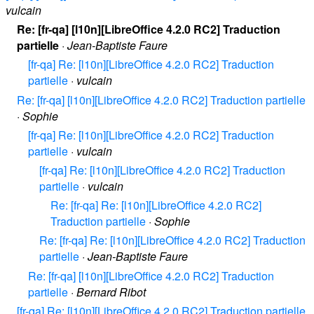
vulcain
Re: [fr-qa] [l10n][LibreOffice 4.2.0 RC2] Traduction
partielle
·
Jean-Baptiste Faure
[fr-qa] Re: [l10n][LibreOffice 4.2.0 RC2] Traduction
partielle
·
vulcain
Re: [fr-qa] [l10n][LibreOffice 4.2.0 RC2] Traduction partielle
·
Sophie
[fr-qa] Re: [l10n][LibreOffice 4.2.0 RC2] Traduction
partielle
·
vulcain
[fr-qa] Re: [l10n][LibreOffice 4.2.0 RC2] Traduction
partielle
·
vulcain
Re: [fr-qa] Re: [l10n][LibreOffice 4.2.0 RC2]
Traduction partielle
·
Sophie
Re: [fr-qa] Re: [l10n][LibreOffice 4.2.0 RC2] Traduction
partielle
·
Jean-Baptiste Faure
Re: [fr-qa] [l10n][LibreOffice 4.2.0 RC2] Traduction
partielle
·
Bernard Ribot
[fr-qa] Re: [l10n][LibreOffice 4.2.0 RC2] Traduction partielle