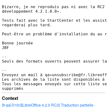
Bizarre, je ne reproduis pas ni avec la RC2 
développement 4.2.1.0.0+.

Tests fait avec le StartCenter et les assist
regarderai plus tard.

Peut-être un problème d'installation du au r
Bonne journée

JBF

-- 

Seuls des formats ouverts peuvent assurer la
-- 

Envoyez un mail à qa+unsubscribe@fr.libreoff
Les archives de la liste sont disponibles à 
Tous les messages envoyés sur cette liste se
Context
[fr-qa] [l10n][LibreOffice 4.2.0 RC2] Traduction partielle
·