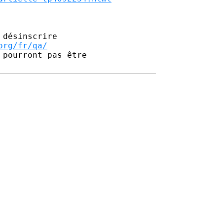
désinscrire

org/fr/qa/
pourront pas être 
