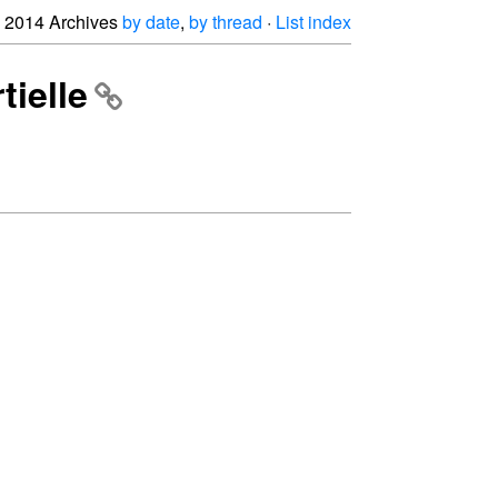
2014 Archives
by date
,
by thread
·
List index
tielle