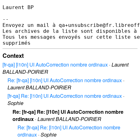
Laurent BP

--

Envoyez un mail à qa+unsubscribe@fr.libreoff
Les archives de la liste sont disponibles à 
Tous les messages envoyés sur cette liste se
Context
[fr-qa] [l10n] UI AutoCorrection nombre ordinaux
·
Laurent
BALLAND-POIRIER
Re: [fr-qa] [l10n] UI AutoCorrection nombre ordinaux
·
Laurent BALLAND-POIRIER
[fr-qa] Re: [l10n] UI AutoCorrection nombre ordinaux
·
Sophie
Re: [fr-qa] Re: [l10n] UI AutoCorrection nombre
ordinaux
·
Laurent BALLAND-POIRIER
Re: [fr-qa] Re: [l10n] UI AutoCorrection nombre
ordinaux
·
Sophie