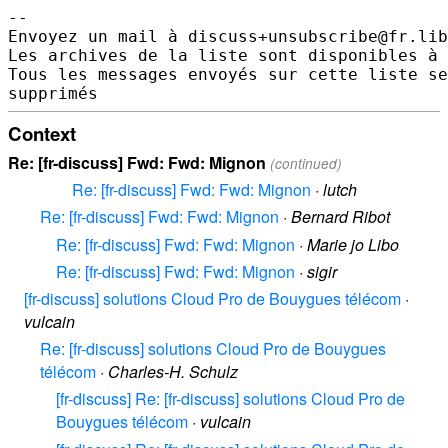
-- 

Envoyez un mail à discuss+unsubscribe@fr.lib
Les archives de la liste sont disponibles à 
Tous les messages envoyés sur cette liste se
Context
Re: [fr-discuss] Fwd: Fwd: Mignon
(continued)
Re: [fr-discuss] Fwd: Fwd: Mignon
·
lutch
Re: [fr-discuss] Fwd: Fwd: Mignon
·
Bernard Ribot
Re: [fr-discuss] Fwd: Fwd: Mignon
·
Marie jo Libo
Re: [fr-discuss] Fwd: Fwd: Mignon
·
sigir
[fr-discuss] solutions Cloud Pro de Bouygues télécom
·
vulcain
Re: [fr-discuss] solutions Cloud Pro de Bouygues
télécom
·
Charles-H. Schulz
[fr-discuss] Re: [fr-discuss] solutions Cloud Pro de
Bouygues télécom
·
vulcain