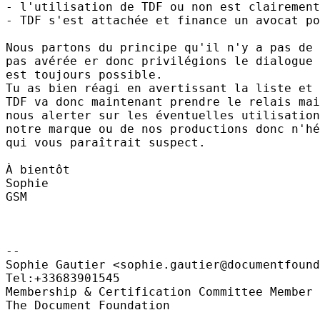
- l'utilisation de TDF ou non est clairement
- TDF s'est attachée et finance un avocat po
Nous partons du principe qu'il n'y a pas de 
pas avérée er donc privilégions le dialogue 
est toujours possible.

Tu as bien réagi en avertissant la liste et 
TDF va donc maintenant prendre le relais mai
nous alerter sur les éventuelles utilisation
notre marque ou de nos productions donc n'hé
qui vous paraîtrait suspect.

À bientôt

Sophie

GSM

-- 

Sophie Gautier <sophie.gautier@documentfound
Tel:+33683901545

Membership & Certification Committee Member 
The Document Foundation
