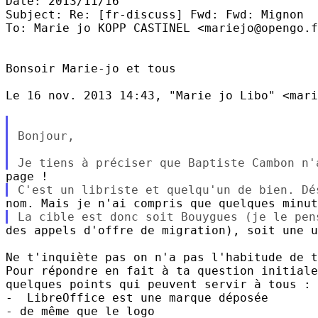
Date: 2013/11/16

Subject: Re: [fr-discuss] Fwd: Fwd: Mignon

To: Marie jo KOPP CASTINEL <mariejo@opengo.f
Bonsoir Marie-jo et tous

Le 16 nov. 2013 14:43, "Marie jo Libo" <mari
Bonjour,

des appels d'offre de migration), soit une u
Ne t'inquiète pas on n'a pas l'habitude de t
Pour répondre en fait à ta question initiale
quelques points qui peuvent servir à tous :

-  LibreOffice est une marque déposée

- de même que le logo
