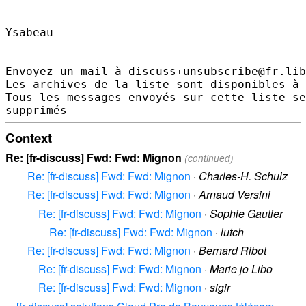
--

Ysabeau

--

Envoyez un mail à discuss+unsubscribe@fr.lib
Les archives de la liste sont disponibles à 
Tous les messages envoyés sur cette liste se
Context
Re: [fr-discuss] Fwd: Fwd: Mignon
(continued)
Re: [fr-discuss] Fwd: Fwd: Mignon
·
Charles-H. Schulz
Re: [fr-discuss] Fwd: Fwd: Mignon
·
Arnaud Versini
Re: [fr-discuss] Fwd: Fwd: Mignon
·
Sophie Gautier
Re: [fr-discuss] Fwd: Fwd: Mignon
·
lutch
Re: [fr-discuss] Fwd: Fwd: Mignon
·
Bernard Ribot
Re: [fr-discuss] Fwd: Fwd: Mignon
·
Marie jo Libo
Re: [fr-discuss] Fwd: Fwd: Mignon
·
sigir