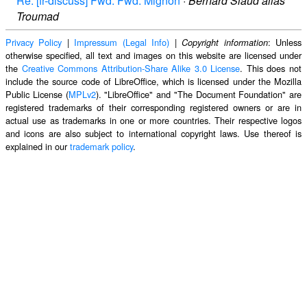
Re: [fr-discuss] Fwd: Fwd: Mignon
·
Bernard Siaud alias
Troumad
Privacy Policy
|
Impressum (Legal Info)
|
: Unless
Copyright information
otherwise specified, all text and images on this website are licensed under
the
Creative Commons Attribution-Share Alike 3.0 License
. This does not
include the source code of LibreOffice, which is licensed under the Mozilla
Public License (
MPLv2
). "LibreOffice" and "The Document Foundation" are
registered trademarks of their corresponding registered owners or are in
actual use as trademarks in one or more countries. Their respective logos
and icons are also subject to international copyright laws. Use thereof is
explained in our
trademark policy
.