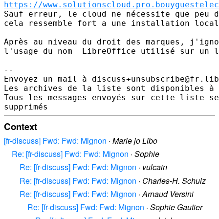
https://www.solutionscloud.pro.bouyguestelec
Sauf erreur, le cloud ne nécessite que peu d
cela ressemble fort a une installation local
Après au niveau du droit des marques, j'igno
l'usage du nom  LibreOffice utilisé sur un l
-- 

Envoyez un mail à discuss+unsubscribe@fr.lib
Les archives de la liste sont disponibles à 
Tous les messages envoyés sur cette liste se
Context
[fr-discuss] Fwd: Fwd: Mignon
·
Marie jo Libo
Re: [fr-discuss] Fwd: Fwd: Mignon
·
Sophie
Re: [fr-discuss] Fwd: Fwd: Mignon
·
vulcain
Re: [fr-discuss] Fwd: Fwd: Mignon
·
Charles-H. Schulz
Re: [fr-discuss] Fwd: Fwd: Mignon
·
Arnaud Versini
Re: [fr-discuss] Fwd: Fwd: Mignon
·
Sophie Gautier