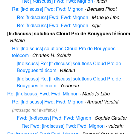
Re: [fr-discuss] Fwd: Fwd: Mignon
·
lutch
Re: [fr-discuss] Fwd: Fwd: Mignon
·
Bernard Ribot
Re: [fr-discuss] Fwd: Fwd: Mignon
·
Marie jo Libo
Re: [fr-discuss] Fwd: Fwd: Mignon
·
sigir
[fr-discuss] solutions Cloud Pro de Bouygues télécom
·
vulcain
Re: [fr-discuss] solutions Cloud Pro de Bouygues
télécom
·
Charles-H. Schulz
[fr-discuss] Re: [fr-discuss] solutions Cloud Pro de
Bouygues télécom
·
vulcain
[fr-discuss] Re: [fr-discuss] solutions Cloud Pro de
Bouygues télécom
·
Ysabeau
Re: [fr-discuss] Fwd: Fwd: Mignon
·
Marie jo Libo
Re: [fr-discuss] Fwd: Fwd: Mignon
·
Arnaud Versini
(message not available)
Fwd: [fr-discuss] Fwd: Fwd: Mignon
·
Sophie Gautier
Re: Fwd: [fr-discuss] Fwd: Fwd: Mignon
·
vulcain