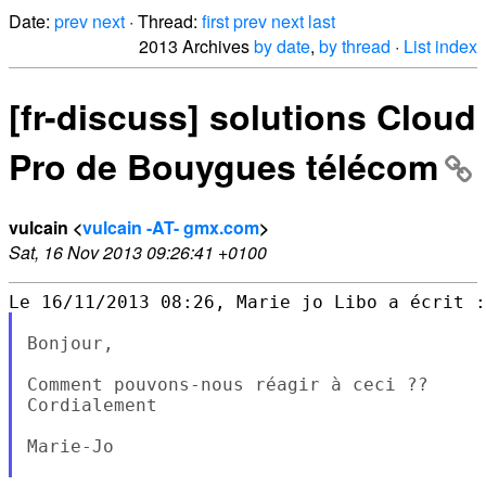
Date:
prev
next
· Thread:
first
prev
next
last
2013 Archives
by date
,
by thread
·
List index
[fr-discuss] solutions Cloud
Pro de Bouygues télécom
vulcain <
vulcain -AT- gmx.com
>
Sat, 16 Nov 2013 09:26:41 +0100
Bonjour,

Comment pouvons-nous réagir à ceci ??

Cordialement

Marie-Jo
