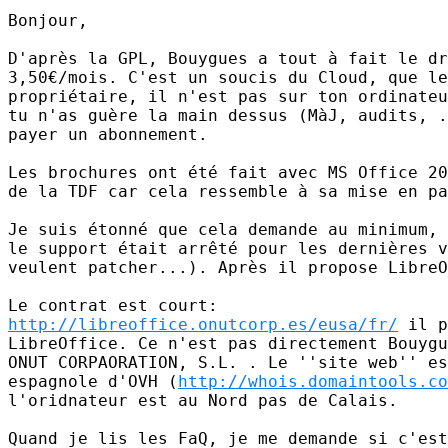
Bonjour,

D'après la GPL, Bouygues a tout à fait le dr
3,50€/mois. C'est un soucis du Cloud, que le
propriétaire, il n'est pas sur ton ordinateu
tu n'as guère la main dessus (MàJ, audits, .
payer un abonnement.

Les brochures ont été fait avec MS Office 20
de la TDF car cela ressemble à sa mise en pa
Je suis étonné que cela demande au minimum, 
le support était arrêté pour les dernières v
veulent patcher...). Après il propose LibreO
http://libreoffice.onutcorp.es/eusa/fr/
 il p
LibreOffice. Ce n'est pas directement Bouygu
ONUT CORPAORATION, S.L. . Le ''site web'' es
espagnole d'OVH (
http://whois.domaintools.co
l'oridnateur est au Nord pas de Calais.
