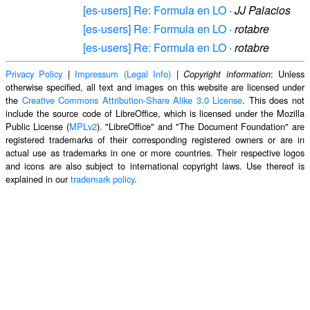
[es-users] Re: Formula en LO
·
JJ Palacios
[es-users] Re: Formula en LO
·
rotabre
[es-users] Re: Formula en LO
·
rotabre
Privacy Policy
|
Impressum (Legal Info)
|
: Unless
Copyright information
otherwise specified, all text and images on this website are licensed under
the
Creative Commons Attribution-Share Alike 3.0 License
. This does not
include the source code of LibreOffice, which is licensed under the Mozilla
Public License (
MPLv2
). "LibreOffice" and "The Document Foundation" are
registered trademarks of their corresponding registered owners or are in
actual use as trademarks in one or more countries. Their respective logos
and icons are also subject to international copyright laws. Use thereof is
explained in our
trademark policy
.