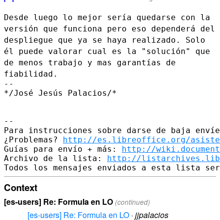
Desde luego lo mejor sería quedarse con la
versión que funciona pero eso
dependerá del
despliegue que ya se haya realizado.
Solo
él puede valorar cual es la "solución" que
de menos trabajo y mas
garantías de
fiabilidad.
--

*/José Jesús Palacios/*

--

Para instrucciones sobre darse de baja envíe
¿Problemas? 
http://es.libreoffice.org/asiste
Guías para envío + más: 
http://wiki.document
Archivo de la lista: 
http://listarchives.lib
Context
[es-users] Re: Formula en LO
(continued)
[es-users] Re: Formula en LO
·
jjpalacios