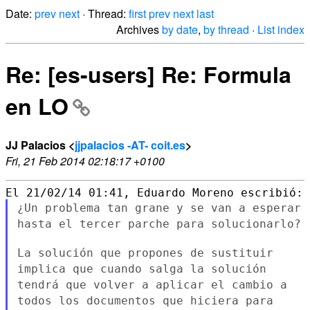
Date:
prev
next
· Thread:
first
prev
next
last
Archives
by date
,
by thread
·
List index
Re: [es-users] Re: Formula
en LO
JJ Palacios <
jjpalacios -AT- coit.es
>
Fri, 21 Feb 2014 02:18:17 +0100
¿Un problema tan grane y se van a esperar
hasta el tercer parche para
solucionarlo?
La solución que propones de sustituir
implica que cuando salga la
solución
tendrá que volver a aplicar el cambio a
todos los documentos
que hiciera para