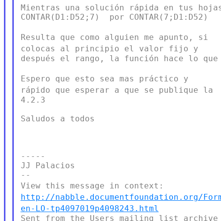
Mientras una solución rápida en tus hojas
CONTAR(D1:D52;7)  por CONTAR(7;D1:D52)

Resulta que como alguien me apunto, si
colocas al principio el valor
fijo y
después el rango, la función hace lo que 
Espero que esto sea mas práctico y
rápido que esperar a que se
publique la
4.2.3

Saludos a todos

-----

JJ Palacios

View this message in context:
http://nabble.documentfoundation.org/For
en-LO-tp4097019p4098243.html