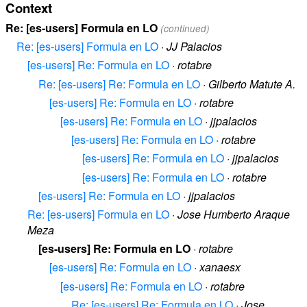
Context
Re: [es-users] Formula en LO
(continued)
Re: [es-users] Formula en LO
·
JJ Palacios
[es-users] Re: Formula en LO
·
rotabre
Re: [es-users] Re: Formula en LO
·
Gilberto Matute A.
[es-users] Re: Formula en LO
·
rotabre
[es-users] Re: Formula en LO
·
jjpalacios
[es-users] Re: Formula en LO
·
rotabre
[es-users] Re: Formula en LO
·
jjpalacios
[es-users] Re: Formula en LO
·
rotabre
[es-users] Re: Formula en LO
·
jjpalacios
Re: [es-users] Formula en LO
·
Jose Humberto Araque
Meza
[es-users] Re: Formula en LO
·
rotabre
[es-users] Re: Formula en LO
·
xanaesx
[es-users] Re: Formula en LO
·
rotabre
Re: [es-users] Re: Formula en LO
·
Jose