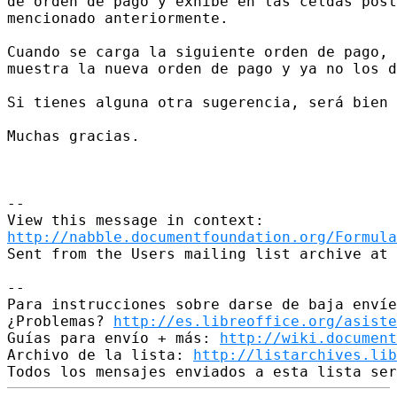
de orden de pago y exhibe en las celdas post
mencionado anteriormente.

Cuando se carga la siguiente orden de pago, 
muestra la nueva orden de pago y ya no los d
Si tienes alguna otra sugerencia, será bien 
Muchas gracias.

--

http://nabble.documentfoundation.org/Formula
Sent from the Users mailing list archive at 
-- 

Para instrucciones sobre darse de baja envíe
¿Problemas? 
http://es.libreoffice.org/asiste
Guías para envío + más: 
http://wiki.document
Archivo de la lista: 
http://listarchives.lib