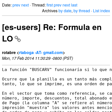
Date:
prev
next
· Thread:
first
prev
next
last
Archives
by date
,
by thread
·
List index
[es-users] Re: Formula en
LO
rotabre <
rtaboga -AT- gmail.com
>
Mon, 17 Feb 2014 11:30:29 -0800 (PST)
La función "BUSCARV" funcionaría si lo que n
Ocurre que la planilla es un tanto más compl
tanto, lo que se imprime, es una orden de pa
En el sector que toma como referencia, se ca
número, importe, descuentos, total abonado e
de Pago (la columna "A" se refiere al número
impresión "muestra" los valores antes mencio