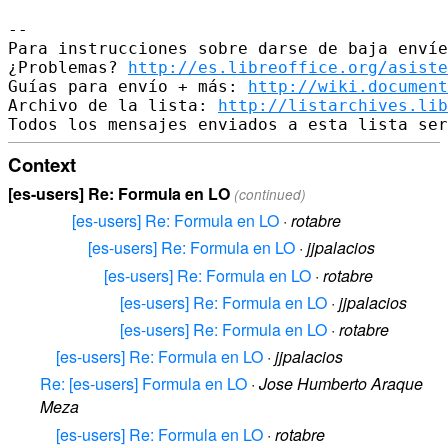
-- 

Para instrucciones sobre darse de baja envíe
¿Problemas? 
http://es.libreoffice.org/asiste
Guías para envío + más: 
http://wiki.document
Archivo de la lista: 
http://listarchives.lib
Context
[es-users] Re: Formula en LO
(continued)
[es-users] Re: Formula en LO
·
rotabre
[es-users] Re: Formula en LO
·
jjpalacios
[es-users] Re: Formula en LO
·
rotabre
[es-users] Re: Formula en LO
·
jjpalacios
[es-users] Re: Formula en LO
·
rotabre
[es-users] Re: Formula en LO
·
jjpalacios
Re: [es-users] Formula en LO
·
Jose Humberto Araque
Meza
[es-users] Re: Formula en LO
·
rotabre