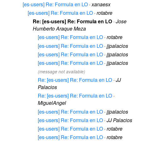
[es-users] Re: Formula en LO
·
xanaesx
[es-users] Re: Formula en LO
·
rotabre
Re: [es-users] Re: Formula en LO
·
Jose
Humberto Araque Meza
[es-users] Re: Formula en LO
·
rotabre
[es-users] Re: Formula en LO
·
jjpalacios
[es-users] Re: Formula en LO
·
jjpalacios
[es-users] Re: Formula en LO
·
jjpalacios
(message not available)
Re: [es-users] Re: Formula en LO
·
JJ
Palacios
Re: [es-users] Re: Formula en LO
·
MiguelAngel
[es-users] Re: Formula en LO
·
jjpalacios
[es-users] Re: Formula en LO
·
JJ Palacios
[es-users] Re: Formula en LO
·
rotabre
[es-users] Re: Formula en LO
·
rotabre