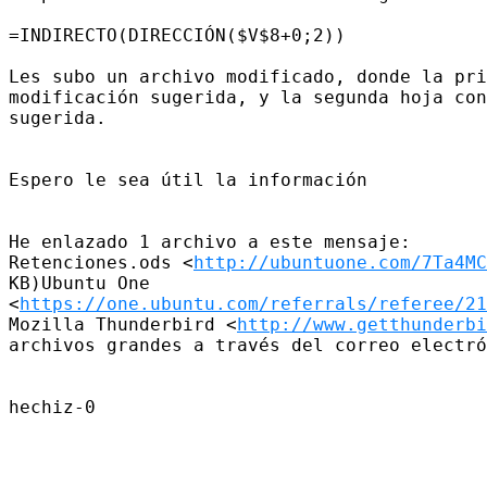
=INDIRECTO(DIRECCIÓN($V$8+0;2))

Les subo un archivo modificado, donde la pri
modificación sugerida, y la segunda hoja con
sugerida.

Espero le sea útil la información

He enlazado 1 archivo a este mensaje:

Retenciones.ods <
http://ubuntuone.com/7Ta4MC
KB)Ubuntu One

<
https://one.ubuntu.com/referrals/referee/21
Mozilla Thunderbird <
http://www.getthunderbi
archivos grandes a través del correo electró
hechiz-0
