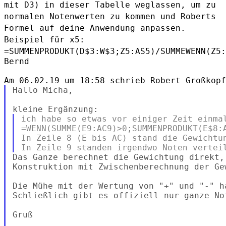
mit D3)
in dieser Tabelle weglassen, um zu
normalen Notenwerten zu kommen und
Roberts
Formel auf deine Anwendung anpassen.
Beispiel für x5:
=SUMMENPRODUKT(D$3:W$3;Z5:AS5)/SUMMEWENN(Z5:
Bernd

Hallo Micha,

ich habe so etwas vor einiger Zeit einmal
=WENN(SUMME(E9:AC9)>0;SUMMENPRODUKT(E$8:A
In Zeile 8 (E bis AC) stand die Gewichtun
Das Ganze berechnet die Gewichtung direkt,
Konstruktion mit Zwischenberechnung der Ge
Die Mühe mit der Wertung von "+" und "-" h
Schließlich gibt es offiziell nur ganze No
Gruß
