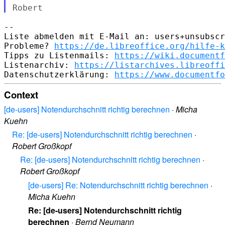
--

Liste abmelden mit E-Mail an: users+unsubscr
Probleme? 
https://de.libreoffice.org/hilfe-k
Tipps zu Listenmails: 
https://wiki.documentf
Listenarchiv: 
https://listarchives.libreoffi
Datenschutzerklärung: 
https://www.documentfo
Context
[de-users] Notendurchschnitt richtig berechnen
·
Micha
Kuehn
Re: [de-users] Notendurchschnitt richtig berechnen
·
Robert Großkopf
Re: [de-users] Notendurchschnitt richtig berechnen
·
Robert Großkopf
[de-users] Re: Notendurchschnitt richtig berechnen
·
Micha Kuehn
Re: [de-users] Notendurchschnitt richtig
berechnen
·
Bernd Neumann