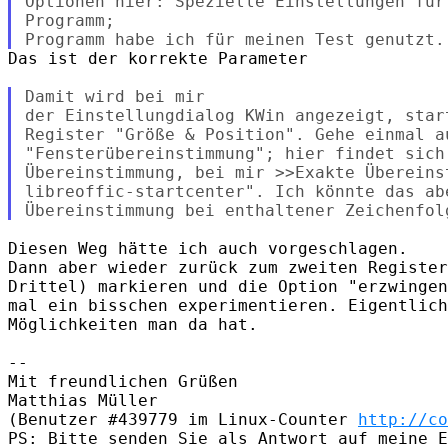
Optionen hier: Spezielle Einstellungen für
Programm; 

Das ist der korrekte Parameter

Damit wird bei mir

der Einstellungdialog KWin angezeigt, star
Register "Größe & Position". Gehe einmal a
"Fensterübereinstimmung"; hier findet sich
Übereinstimmung, bei mir >>Exakte Übereins
libreoffic-startcenter". Ich könnte das abe
Diesen Weg hätte ich auch vorgeschlagen.

Dann aber wieder zurück zum zweiten Register
Drittel) markieren und die Option "erzwingen
mal ein bisschen experimentieren. Eigentlich
Möglichkeiten man da hat.

-- 

Mit freundlichen Grüßen

Matthias Müller

(Benutzer #439779 im Linux-Counter 
http://co
PS: Bitte senden Sie als Antwort auf meine E