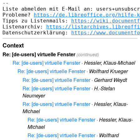
-- 

Liste abmelden mit E-Mail an: users+unsubscr
Probleme? 
https://de.libreoffice.org/hilfe-k
Tipps zu Listenmails: 
https://wiki.documentf
Listenarchiv: 
https://listarchives.libreoffi
Datenschutzerklärung: 
https://www.documentfo
Context
Re: [de-users] virtuelle Fenster
(continued)
Re: [de-users] virtuelle Fenster
·
Hessler, Klaus-Michael
Re: [de-users] virtuelle Fenster
·
Wolfhard Krueger
Re: [de-users] virtuelle Fenster
·
Gerhard Weydt
Re: [de-users] virtuelle Fenster
·
H.-Stefan
Neumeyer
Re: [de-users] virtuelle Fenster
·
Hessler, Klaus-
Michael
Re: [de-users] virtuelle Fenster
·
Hessler, Klaus-
Michael
Re: [de-users] virtuelle Fenster
·
Wolfhard