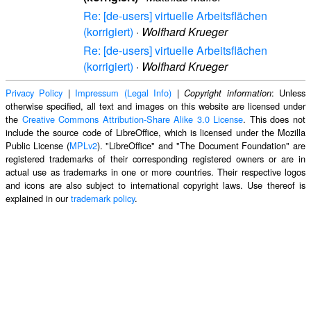
Re: [de-users] virtuelle Arbeitsflächen
(korrigiert)
·
Wolfhard Krueger
Re: [de-users] virtuelle Arbeitsflächen
(korrigiert)
·
Wolfhard Krueger
Privacy Policy
|
Impressum (Legal Info)
|
: Unless
Copyright information
otherwise specified, all text and images on this website are licensed under
the
Creative Commons Attribution-Share Alike 3.0 License
. This does not
include the source code of LibreOffice, which is licensed under the Mozilla
Public License (
MPLv2
). "LibreOffice" and "The Document Foundation" are
registered trademarks of their corresponding registered owners or are in
actual use as trademarks in one or more countries. Their respective logos
and icons are also subject to international copyright laws. Use thereof is
explained in our
trademark policy
.