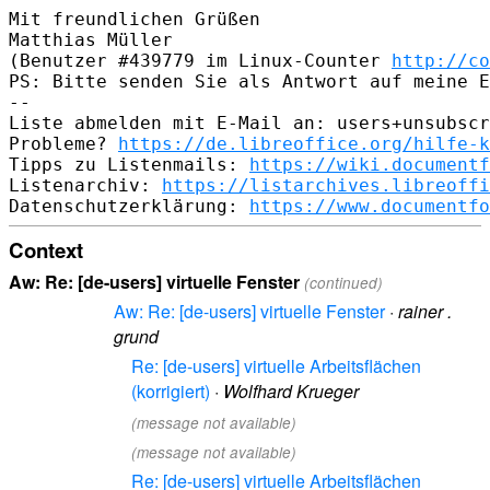
Mit freundlichen Grüßen

Matthias Müller

(Benutzer #439779 im Linux-Counter 
http://co
PS: Bitte senden Sie als Antwort auf meine E
-- 

Liste abmelden mit E-Mail an: users+unsubscr
Probleme? 
https://de.libreoffice.org/hilfe-k
Tipps zu Listenmails: 
https://wiki.documentf
Listenarchiv: 
https://listarchives.libreoffi
Datenschutzerklärung: 
https://www.documentfo
Context
Aw: Re: [de-users] virtuelle Fenster
(continued)
Aw: Re: [de-users] virtuelle Fenster
·
rainer .
grund
Re: [de-users] virtuelle Arbeitsflächen
(korrigiert)
·
Wolfhard Krueger
(message not available)
(message not available)
Re: [de-users] virtuelle Arbeitsflächen