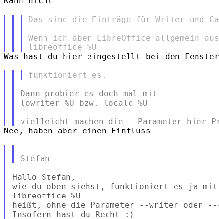
Kann nicht

Das sind die Einträge für Writer und Ca
Wenn ich aber LibreOffice allgemein aus
Was hast du hier eingestellt bei den Fenster
Dann probier es doch mal mit

lowriter %U bzw. localc %U

Nee, haben aber einen Einfluss

Hallo Stefan,

wie du oben siehst, funktioniert es ja mit

libreoffice %U

heißt, ohne die Parameter --writer oder --c
Insofern hast du Recht :)
