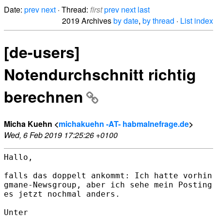
Date:
prev
next
· Thread:
first
prev
next
last
2019 Archives
by date
,
by thread
·
List index
[de-users]
Notendurchschnitt richtig
berechnen
Micha Kuehn <
michakuehn -AT- habmalnefrage.de
>
Wed, 6 Feb 2019 17:25:26 +0100
Hallo,

falls das doppelt ankommt: Ich hatte vorhin 
gmane-Newsgroup, aber ich sehe mein Posting 
es jetzt nochmal anders.
