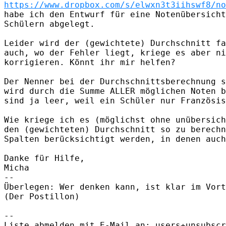
https://www.dropbox.com/s/elwxn3t3iihswf8/no
habe ich den Entwurf für eine Notenübersicht
Schülern abgelegt.

Leider wird der (gewichtete) Durchschnitt fa
auch, wo der Fehler liegt, kriege es aber ni
korrigieren. Könnt ihr mir helfen?

Der Nenner bei der Durchschnittsberechnung s
wird durch die Summe ALLER möglichen Noten b
sind ja leer, weil ein Schüler nur Französis
Wie kriege ich es (möglichst ohne unübersich
den (gewichteten) Durchschnitt so zu berechn
Spalten berücksichtigt werden, in denen auch
Danke für Hilfe,

Micha

-- 

Überlegen: Wer denken kann, ist klar im Vort
(Der Postillon)

-- 

Liste abmelden mit E-Mail an: users+unsubscr