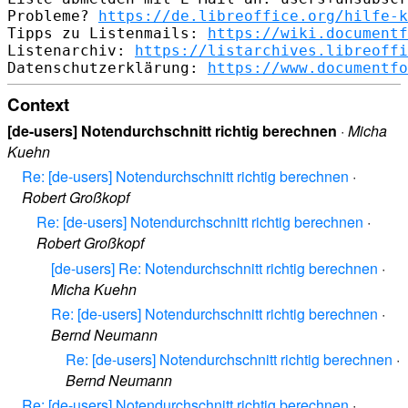
Probleme? 
https://de.libreoffice.org/hilfe-k
Tipps zu Listenmails: 
https://wiki.documentf
Listenarchiv: 
https://listarchives.libreoffi
Datenschutzerklärung: 
https://www.documentfo
Context
[de-users] Notendurchschnitt richtig berechnen
·
Micha
Kuehn
Re: [de-users] Notendurchschnitt richtig berechnen
·
Robert Großkopf
Re: [de-users] Notendurchschnitt richtig berechnen
·
Robert Großkopf
[de-users] Re: Notendurchschnitt richtig berechnen
·
Micha Kuehn
Re: [de-users] Notendurchschnitt richtig berechnen
·
Bernd Neumann
Re: [de-users] Notendurchschnitt richtig berechnen
·
Bernd Neumann
Re: [de-users] Notendurchschnitt richtig berechnen
·