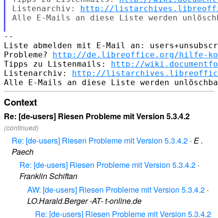
Listenarchiv: 
http://listarchives.libreoff
Alle E-Mails an diese Liste werden unlösch
--

Liste abmelden mit E-Mail an: users+unsubscr
Probleme? 
http://de.libreoffice.org/hilfe-ko
Tipps zu Listenmails: 
http://wiki.documentfo
Listenarchiv: 
http://listarchives.libreoffic
Context
Re: [de-users] Riesen Probleme mit Version 5.3.4.2
(continued)
Re: [de-users] Riesen Probleme mit Version 5.3.4.2
·
E .
Paech
Re: [de-users] Riesen Probleme mit Version 5.3.4.2
·
Franklin Schiftan
AW: [de-users] Riesen Probleme mit Version 5.3.4.2
·
LO.Harald.Berger -AT- t-online.de
Re: [de-users] Riesen Probleme mit Version 5.3.4.2