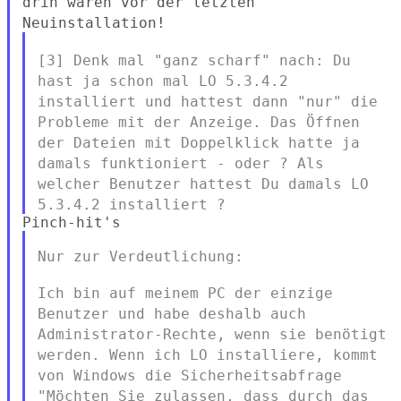
drin waren vor der letzten
Neuinstallation!
[3] Denk mal "ganz scharf" nach: Du
hast ja schon mal LO 5.3.4.2
installiert und hattest dann "nur" die
Probleme mit der Anzeige. Das
Öffnen
der Dateien mit Doppelklick hatte ja
damals funktioniert - oder
? Als
welcher Benutzer hattest Du damals LO
5.3.4.2 installiert ?
Nur zur Verdeutlichung:

Ich bin auf meinem PC der einzige
Benutzer und habe deshalb auch
Administrator-Rechte, wenn sie benötigt
werden. Wenn ich LO
installiere, kommt
von Windows die Sicherheitsabfrage
"Möchten Sie
zulassen, dass durch das