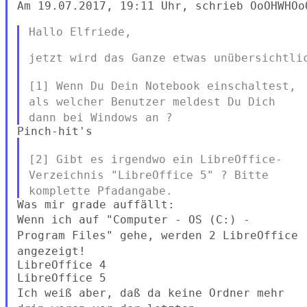
Am 19.07.2017, 19:11 Uhr, schrieb OoOHWHOo
Hallo Elfriede,

jetzt wird das Ganze etwas unübersichtlic
[1] Wenn Du Dein Notebook einschaltest,
als welcher Benutzer meldest
Du Dich
dann bei Windows an ?
[2] Gibt es irgendwo ein LibreOffice-
Verzeichnis "LibreOffice 5" ?
Bitte
komplette Pfadangabe.
Wenn ich auf "Computer - OS (C:) -
Program Files" gehe, werden 2
LibreOffice
angezeigt!
LibreOffice 4

Ich weiß aber, daß da keine Ordner mehr