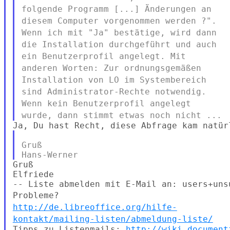
folgende Programm [...] Änderungen an
diesem
Computer vorgenommen werden ?".
Wenn ich mit "Ja" bestätige, wird dann
die Installation durchgeführt und auch
ein Benutzerprofil angelegt.
Mit
anderen Worten: Zur ordnungsgemäßen
Installation von LO im
Systembereich
sind Administrator-Rechte notwendig.
Wenn kein
Benutzerprofil angelegt
wurde, dann stimmt etwas noch nicht ...
Gruß

Gruß

Elfriede

Probleme?
http://de.libreoffice.org/hilfe-
kontakt/mailing-listen/abmeldung-liste/
Tipps zu Listenmails: 
http://wiki.document