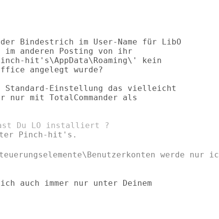
der Bindestrich im User-Name für LibO

 im anderen Posting von ihr

inch-hit's\AppData\Roaming\' kein

ffice angelegt wurde?

 Standard-Einstellung das vielleicht

r nur mit TotalCommander als

ter Pinch-hit's.

steuerungselemente\Benutzerkonten werde nur
ic
ich auch immer nur unter Deinem
