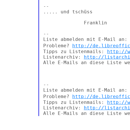
--

..... und tschüss

              Franklin

--

Probleme?
http://de.libreoffi
Tipps zu Listenmails: 
http://
Listenarchiv: 
http://listarch
Alle E-Mails an diese Liste we
--

Probleme?
http://de.libreoffi
Tipps zu Listenmails: 
http://
Listenarchiv: 
http://listarch
--
