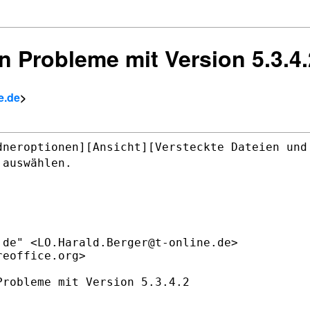
n Probleme mit Version 5.3.4.
e.de
>
dneroptionen][Ansicht][Versteckte Dateien
und
"
auswählen.
de" <LO.Harald.Berger@t-online.de>

eoffice.org>

robleme mit Version 5.3.4.2

,
