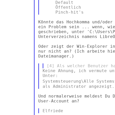
     Default

     Öffentlich

Könnte das Hochkomma und/oder 
ein Problem sein ... wenn, wie
geschrieben, unter 'C:\Users\P
Unterverzeichnis namens LibreO
Oder zeigt der Win-Explorer in
nur nicht an? (Ich arbeite hie
Dateimanager.)

Keine Ahnung, ich vermute un
Systemsteuerung\Alle System
Und normalerweise meldest Du D
User-Account an?
