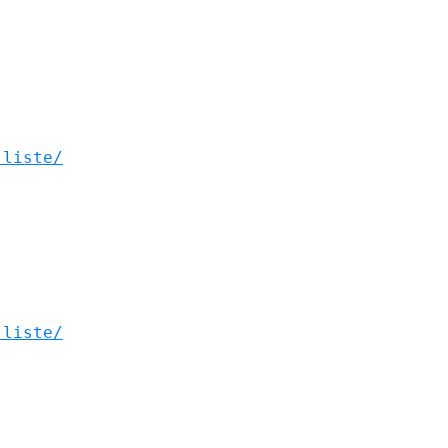
-liste/
-liste/