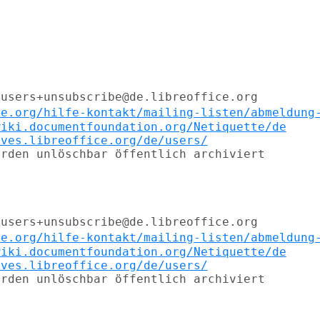
ce.org/hilfe-kontakt/mailing-listen/abmeldung
wiki.documentfoundation.org/Netiquette/de
ives.libreoffice.org/de/users/
rden unlöschbar öffentlich archiviert

ce.org/hilfe-kontakt/mailing-listen/abmeldung
wiki.documentfoundation.org/Netiquette/de
ives.libreoffice.org/de/users/