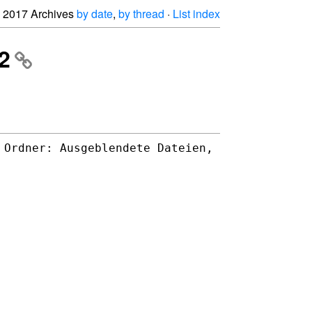
2017 Archives
by date
,
by thread
·
List index
2
 Ordner: Ausgeblendete Dateien,