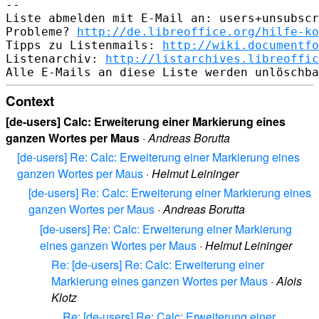
-- 

Liste abmelden mit E-Mail an: users+unsubscr
Probleme? 
http://de.libreoffice.org/hilfe-ko
Tipps zu Listenmails: 
http://wiki.documentfo
Listenarchiv: 
http://listarchives.libreoffic
Context
[de-users] Calc: Erweiterung einer Markierung eines
ganzen Wortes per Maus
·
Andreas Borutta
[de-users] Re: Calc: Erweiterung einer Markierung eines
ganzen Wortes per Maus
·
Helmut Leininger
[de-users] Re: Calc: Erweiterung einer Markierung eines
ganzen Wortes per Maus
·
Andreas Borutta
[de-users] Re: Calc: Erweiterung einer Markierung
eines ganzen Wortes per Maus
·
Helmut Leininger
Re: [de-users] Re: Calc: Erweiterung einer
Markierung eines ganzen Wortes per Maus
·
Alois
Klotz
Re: [de-users] Re: Calc: Erweiterung einer