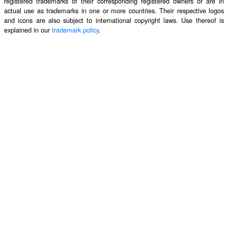
registered trademarks of their corresponding registered owners or are in
actual use as trademarks in one or more countries. Their respective logos
and icons are also subject to international copyright laws. Use thereof is
explained in our
trademark policy
.