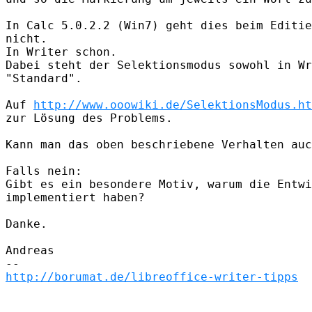
In Calc 5.0.2.2 (Win7) geht dies beim Editie
nicht.

In Writer schon.

Dabei steht der Selektionsmodus sowohl in Wr
"Standard".

Auf 
http://www.ooowiki.de/SelektionsModus.ht
zur Lösung des Problems.

Kann man das oben beschriebene Verhalten auc
Falls nein:

Gibt es ein besondere Motiv, warum die Entwi
implementiert haben?

Danke.

Andreas

http://borumat.de/libreoffice-writer-tipps