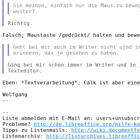
Sie meinen, einfach nur die Maus zu beweg
Falsch; Maustaste /gedrückt/ halten und bewe
Geht bei mir auch im Writer nicht ujnd ic
Ging bei mir schon immer im Writer und in 
Eben: *Textverarbeitung*; Calk ist aber eine
Wolfgang

-- 

-- 

Liste abmelden mit E-Mail an: users+unsubscr
Probleme? 
http://de.libreoffice.org/hilfe-ko
Tipps zu Listenmails: 
http://wiki.documentfo
Listenarchiv: 
http://listarchives.libreoffic