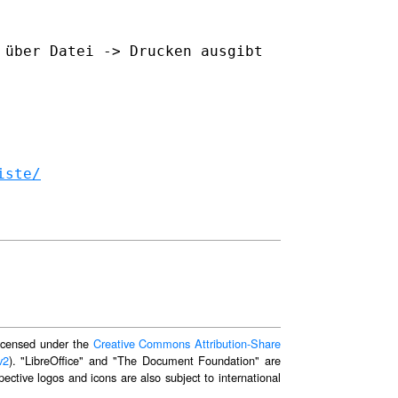
 über Datei -> Drucken ausgibt
iste/
 licensed under the
Creative Commons Attribution-Share
v2
). "LibreOffice" and "The Document Foundation" are
ective logos and icons are also subject to international