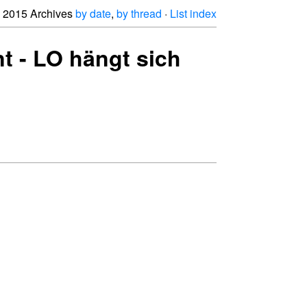
2015 Archives
by date
,
by thread
·
List index
nt - LO hängt sich