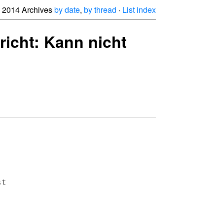
2014 Archives
by date
,
by thread
·
List index
richt: Kann nicht
t
