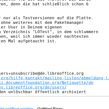
en, denn die hat schließlich schon 6

 nur als Testversionen auf die Platte.

ohne weiteres mit dem Paketmanager

er User in Deinem eigenen

 Verzeichnis "LOTest", in dem schlummern

en, weil ich immer wieder nachtesten

en Mal aufgetaucht ist.

ers+unsubscribe@de.libreoffice.org

.org/hilfe-kontakt/mailing-listen/abmeldung-l
ki.documentfoundation.org/Netiquette/de
es.libreoffice.org/de/users/
cht geöffnet werden.
·
Gottfried Beyer