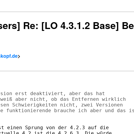
sers] Re: [LO 4.3.1.2 Base] Be
skopf.de
>
sion erst deaktiviert, aber das hat

weiß aber nicht, ob das Entfernen wirklich

sen Schwierigkeiten nicht, zwei Versionen

e funktionierende brauche ich aber und das is
t einen Sprung von der 4.2.3 auf die

tuelle 4.2 ist die 4.2.6.3. Die würde
