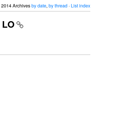
2014 Archives
by date
,
by thread
·
List index
n LO