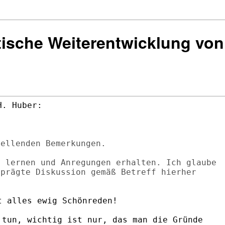
tische Weiterentwicklung vo
ellenden Bemerkungen.

 lernen und Anregungen erhalten. Ich glaube

prägte Diskussion gemäß Betreff hierher

 alles ewig Schönreden!

tun, wichtig ist nur, das man die Gründe
