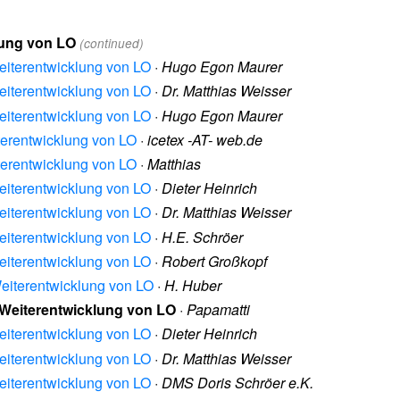
lung von LO
(continued)
eiterentwicklung von LO
·
Hugo Egon Maurer
eiterentwicklung von LO
·
Dr. Matthias Weisser
eiterentwicklung von LO
·
Hugo Egon Maurer
terentwicklung von LO
·
icetex -AT- web.de
terentwicklung von LO
·
Matthias
eiterentwicklung von LO
·
Dieter Heinrich
eiterentwicklung von LO
·
Dr. Matthias Weisser
eiterentwicklung von LO
·
H.E. Schröer
eiterentwicklung von LO
·
Robert Großkopf
eiterentwicklung von LO
·
H. Huber
 Weiterentwicklung von LO
·
Papamatti
eiterentwicklung von LO
·
Dieter Heinrich
eiterentwicklung von LO
·
Dr. Matthias Weisser
eiterentwicklung von LO
·
DMS Doris Schröer e.K.