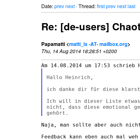
Date:
prev
next
· Thread:
first
prev
next
last
Re: [de-users] Chao
Papamatti <
matti_lx -AT- mailbox.org
>
Thu, 14 Aug 2014 18:28:51 +0200
Hallo Heinrich,

ich danke dir für diese klarst
Ich will in dieser Liste etwas
nicht, dass diese emotional ge
Naja, man sollte aber auch nicht
Feedback kann eben auch mal weh 