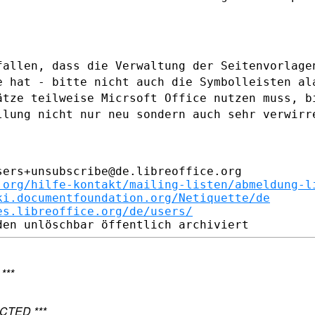
fallen, dass die Verwaltung der
Seitenvorlage
ce hat
- bitte nicht auch die Symbolleisten al
ätze teilweise Micrsoft Office nutzen
muss, b
llung nicht nur neu sondern auch sehr verwir
ers+unsubscribe@de.libreoffice.org

.org/hilfe-kontakt/mailing-listen/abmeldung-l
ki.documentfoundation.org/Netiquette/de
es.libreoffice.org/de/users/
***
CTED ***