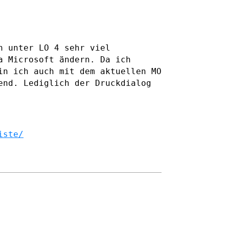
n unter LO 4 sehr viel
a Microsoft ändern. Da ich
in ich auch mit dem aktuellen MO
rend. Lediglich der
Druckdialog
iste/