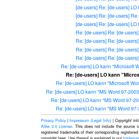
[de-users] Re: [de-users] L
[de-users] Re: [de-users] Re
[de-users] Re: [de-users] L
Re: [de-users] Re: [de-users
Re: [de-users] Re: [de-users
Re: [de-users] Re: [de-users
Re: [de-users] Re: [de-users
Re: [de-users] LO kann "Microsoft 
Re: [de-users] LO kann "Micro
Re: [de-users] LO kann "Microsoft Wo
Re: [de-users] LO kann "MS Word 97-2003
Re: [de-users] LO kann "MS Word 97-20
Re: [de-users] LO kann "MS Word 97-
Privacy Policy
|
Impressum (Legal Info)
|
Copyright inf
Alike 3.0 License
. This does not include the source c
registered trademarks of their corresponding registered
copyright laws. Use thereof is explained in our
trademar