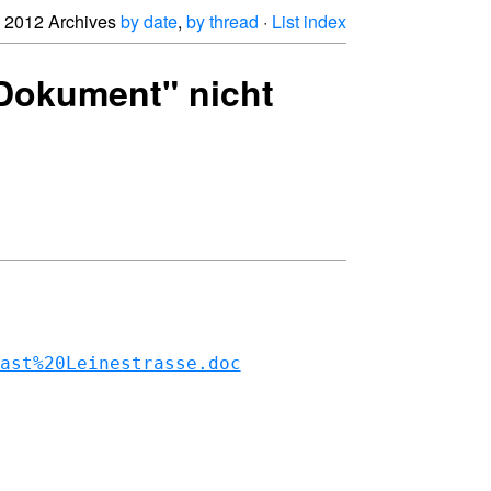
2012 Archives
by date
,
by thread
·
List index
 Dokument" nicht
ast%20Leinestrasse.doc