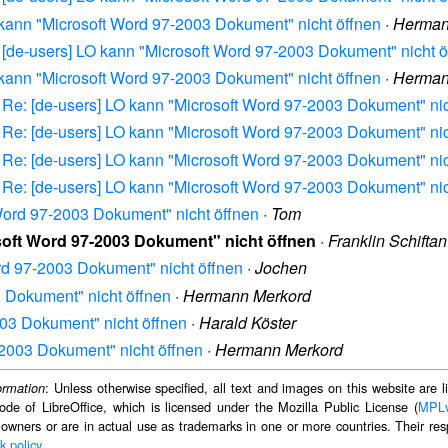
O kann "Microsoft Word 97-2003 Dokument" nicht öffnen
·
Herman
: [de-users] LO kann "Microsoft Word 97-2003 Dokument" nicht ö
O kann "Microsoft Word 97-2003 Dokument" nicht öffnen
·
Herman
] Re: [de-users] LO kann "Microsoft Word 97-2003 Dokument" nic
] Re: [de-users] LO kann "Microsoft Word 97-2003 Dokument" nic
] Re: [de-users] LO kann "Microsoft Word 97-2003 Dokument" nic
] Re: [de-users] LO kann "Microsoft Word 97-2003 Dokument" nic
Word 97-2003 Dokument" nicht öffnen
·
Tom
soft Word 97-2003 Dokument" nicht öffnen
·
Franklin Schiftan
rd 97-2003 Dokument" nicht öffnen
·
Jochen
 Dokument" nicht öffnen
·
Hermann Merkord
03 Dokument" nicht öffnen
·
Harald Köster
2003 Dokument" nicht öffnen
·
Hermann Merkord
: Unless otherwise specified, all text and images on this website are
ormation
ode of LibreOffice, which is licensed under the Mozilla Public License (
MPL
 owners or are in actual use as trademarks in one or more countries. Their resp
k policy
.