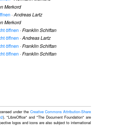
n Merkord
ffnen
·
Andreas Lartz
n Merkord
ht öffnen
·
Franklin Schiftan
ht öffnen
·
Andreas Lartz
ht öffnen
·
Franklin Schiftan
ht öffnen
·
Franklin Schiftan
 licensed under the
Creative Commons Attribution-Share
v2
). "LibreOffice" and "The Document Foundation" are
ective logos and icons are also subject to international