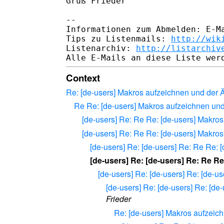
Gruß Frieder

--

Informationen zum Abmelden: E-Ma
Tips zu Listenmails: 
http://wik
Listenarchiv: 
http://listarchiv
Context
Re: [de-users] Makros aufzeichnen und der 
Re Re: [de-users] Makros aufzeichnen und
[de-users] Re: Re Re: [de-users] Makro
[de-users] Re: Re Re: [de-users] Makro
[de-users] Re: [de-users] Re: Re Re:
[de-users] Re: [de-users] Re: Re R
[de-users] Re: [de-users] Re: [de-
[de-users] Re: [de-users] Re: [d
Frieder
Re: [de-users] Makros aufzeic