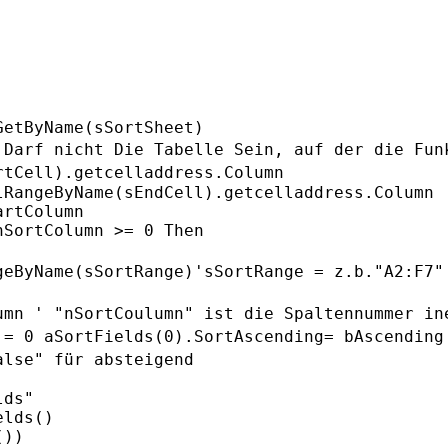
 Darf nicht Die Tabelle Sein, auf der die
Fun
rtCell).getcelladdress.Column
RangeByName(sEndCell).getcelladdress.Column

rtColumn

SortColumn >= 0 Then

geByName(sSortRange)'sSortRange =
z.b."A2:F7"
umn ' "nSortCoulumn" ist die
Spaltennummer in
A = 0
aSortFields(0).SortAscending= bAscending
alse" für absteigend
ds"

lds()

))
