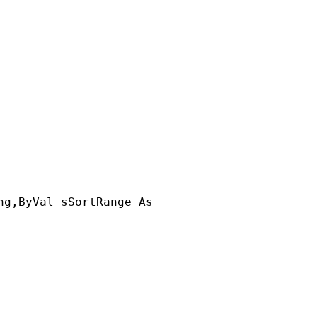
ng,ByVal sSortRange As