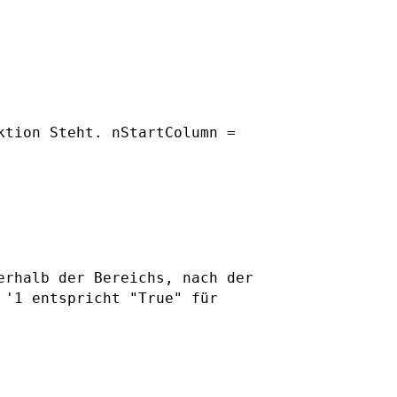
ktion Steht.
nStartColumn =
erhalb der Bereichs, nach der
 '1 entspricht "True" für