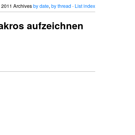
2011 Archives
by date
,
by thread
·
List index
Makros aufzeichnen