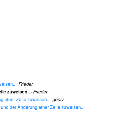
weisen..
·
Frieder
lle zuweisen..
·
Frieder
g einer Zelle zuweisen..
·
gooly
n und der Änderung einer Zelle zuweisen..
·