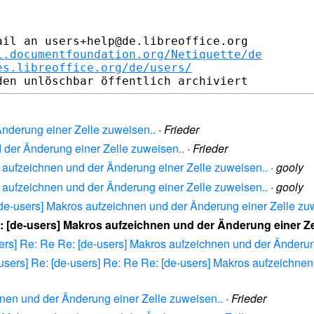
il an users+help@de.libreoffice.org

i.documentfoundation.org/Netiquette/de
es.libreoffice.org/de/users/
Änderung einer Zelle zuweisen..
·
Frieder
 der Änderung einer Zelle zuweisen..
·
Frieder
s aufzeichnen und der Änderung einer Zelle zuweisen..
·
gooly
s aufzeichnen und der Änderung einer Zelle zuweisen..
·
gooly
 [de-users] Makros aufzeichnen und der Änderung einer Zelle zu
e: [de-users] Makros aufzeichnen und der Änderung einer Ze
users] Re: Re Re: [de-users] Makros aufzeichnen und der Änderun
e-users] Re: [de-users] Re: Re Re: [de-users] Makros aufzeichne
hnen und der Änderung einer Zelle zuweisen..
·
Frieder