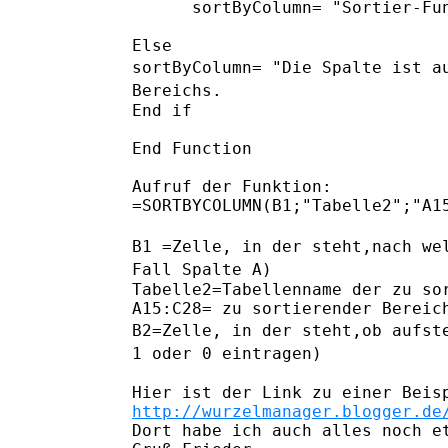
      sortByColumn= "Sortier-Fun
sortByColumn= "Die Spalte ist a
Bereichs.
End if

End Function

Aufruf der Funktion:

=SORTBYCOLUMN(B1;"Tabelle2";"A15
B1 =Zelle, in der steht,nach we
Fall Spalte A)
Tabelle2=Tabellenname der zu sor
B2=Zelle, in der steht,ob aufst
1 oder 0 eintragen)
http://wurzelmanager.blogger.de
Dort habe ich auch alles noch et