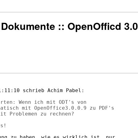
:: Dokumente :: OpenOfficd 3.0
:11:10 schrieb Achim Pabel:

rten: Wenn ich mit ODT's von

atisch mit OpenOffice3.0.0.9 zu PDF's

it Problemen zu rechnen?

ng zu haben, wie es wirklich ist, nur 
