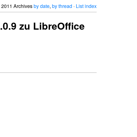
2011 Archives
by date
,
by thread
·
List index
.0.9 zu LibreOffice