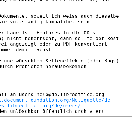
okumente, soweit ich weiss auch dieselbe 

ie vollständig kompatibel sein.

r Lage ist, Features in die ODTs 

) nicht beherrscht, dann sollte der Rest 

ei angezeigt oder zu PDF konvertiert 

mmer damit machst.

 unerwünschten Seiteneffekte (oder Bugs) 

urch Probieren herausbekommen.

il an users+help@de.libreoffice.org

i.documentfoundation.org/Netiquette/de
es.libreoffice.org/de/users/