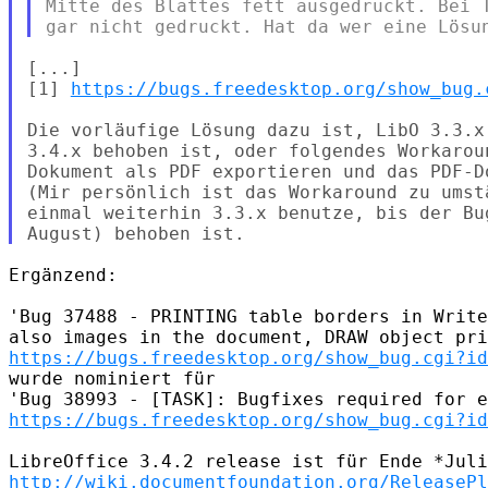
Mitte des Blattes fett ausgedruckt. Bei T
[...]

[1] 
https://bugs.freedesktop.org/show_bug.
Die vorläufige Lösung dazu ist, LibO 3.3.x
3.4.x behoben ist, oder folgendes Workarou
Dokument als PDF exportieren und das PDF-D
(Mir persönlich ist das Workaround zu umst
einmal weiterhin 3.3.x benutze, bis der Bu
Ergänzend:

'Bug 37488 - PRINTING table borders in Write
https://bugs.freedesktop.org/show_bug.cgi?id
wurde nominiert für

https://bugs.freedesktop.org/show_bug.cgi?id
http://wiki.documentfoundation.org/ReleasePl