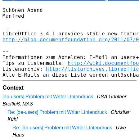
Schönen Abend

Manfred

-- 

http://blog.documentfoundation.org/2011/07/0
-- 

Informationen zum Abmelden: E-Mail an users+
Tips zu Listenmails: 
http://wiki.documentfou
Listenarchiv: 
http://listarchives.libreoffic
Context
[de-users] Problem mit Writer Liniendruck
·
DSA Günther
Breitfuß, MAS
Re: [de-users] Problem mit Writer Liniendruck
·
Christian
Kühl
Re: [de-users] Problem mit Writer Liniendruck
·
Uwe
Haas