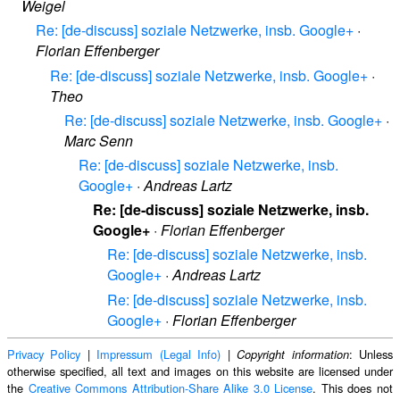
Weigel
Re: [de-discuss] soziale Netzwerke, insb. Google+
·
Florian Effenberger
Re: [de-discuss] soziale Netzwerke, insb. Google+
·
Theo
Re: [de-discuss] soziale Netzwerke, insb. Google+
·
Marc Senn
Re: [de-discuss] soziale Netzwerke, insb.
Google+
·
Andreas Lartz
Re: [de-discuss] soziale Netzwerke, insb.
Google+
·
Florian Effenberger
Re: [de-discuss] soziale Netzwerke, insb.
Google+
·
Andreas Lartz
Re: [de-discuss] soziale Netzwerke, insb.
Google+
·
Florian Effenberger
Privacy Policy
|
Impressum (Legal Info)
|
: Unless
Copyright information
otherwise specified, all text and images on this website are licensed under
the
Creative Commons Attribution-Share Alike 3.0 License
. This does not