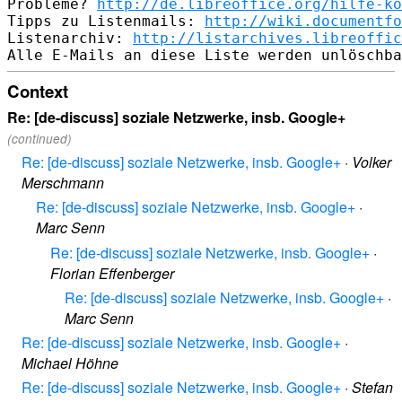
Probleme? 
http://de.libreoffice.org/hilfe-ko
Tipps zu Listenmails: 
http://wiki.documentfo
Listenarchiv: 
http://listarchives.libreoffic
Context
Re: [de-discuss] soziale Netzwerke, insb. Google+
(continued)
Re: [de-discuss] soziale Netzwerke, insb. Google+
·
Volker
Merschmann
Re: [de-discuss] soziale Netzwerke, insb. Google+
·
Marc Senn
Re: [de-discuss] soziale Netzwerke, insb. Google+
·
Florian Effenberger
Re: [de-discuss] soziale Netzwerke, insb. Google+
·
Marc Senn
Re: [de-discuss] soziale Netzwerke, insb. Google+
·
Michael Höhne
Re: [de-discuss] soziale Netzwerke, insb. Google+
·
Stefan