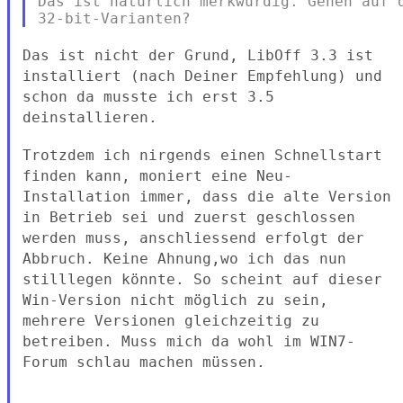
Das ist natürlich merkwürdig. Gehen auf d
Das ist nicht der Grund, LibOff 3.3 ist
installiert (nach Deiner
Empfehlung) und
schon da musste ich erst 3.5
deinstallieren.
Trotzdem ich nirgends einen Schnellstart
finden kann, moniert eine
Neu-
Installation immer, dass die alte Version
in Betrieb sei und
zuerst geschlossen
werden muss, anschliessend erfolgt der
Abbruch.
Keine Ahnung,wo ich das nun
stilllegen könnte. So scheint auf dieser
Win-Version nicht möglich zu sein,
mehrere Versionen gleichzeitig zu
betreiben. Muss mich da wohl im WIN7-
Forum schlau machen müssen.