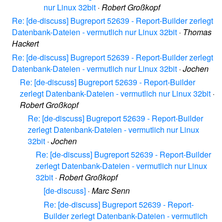
nur Linux 32bit
·
Robert Großkopf
Re: [de-discuss] Bugreport 52639 - Report-Builder zerlegt
Datenbank-Dateien - vermutlich nur Linux 32bit
·
Thomas
Hackert
Re: [de-discuss] Bugreport 52639 - Report-Builder zerlegt
Datenbank-Dateien - vermutlich nur Linux 32bit
·
Jochen
Re: [de-discuss] Bugreport 52639 - Report-Builder
zerlegt Datenbank-Dateien - vermutlich nur Linux 32bit
·
Robert Großkopf
Re: [de-discuss] Bugreport 52639 - Report-Builder
zerlegt Datenbank-Dateien - vermutlich nur Linux
32bit
·
Jochen
Re: [de-discuss] Bugreport 52639 - Report-Builder
zerlegt Datenbank-Dateien - vermutlich nur Linux
32bit
·
Robert Großkopf
[de-discuss]
·
Marc Senn
Re: [de-discuss] Bugreport 52639 - Report-
Builder zerlegt Datenbank-Dateien - vermutlich