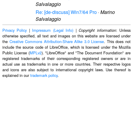
Salvalaggio
Re: [de-discuss] Win7/64 Pro
·
Marino
Salvalaggio
Privacy Policy
|
Impressum (Legal Info)
|
: Unless
Copyright information
otherwise specified, all text and images on this website are licensed under
the
Creative Commons Attribution-Share Alike 3.0 License
. This does not
include the source code of LibreOffice, which is licensed under the Mozilla
Public License (
MPLv2
). "LibreOffice" and "The Document Foundation" are
registered trademarks of their corresponding registered owners or are in
actual use as trademarks in one or more countries. Their respective logos
and icons are also subject to international copyright laws. Use thereof is
explained in our
trademark policy
.