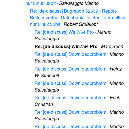
nur Linux 32bit
·
Salvalaggio Marino
Re: [de-discuss] Bugreport 52639 - Report-
Builder zerlegt Datenbank-Dateien - vermutlich
nur Linux 32bit
·
Robert Großkopf
Re: [de-discuss] Win7/64 Pro
·
Marino
Salvalaggio
Re: [de-discuss] Win7/64 Pro
·
Marc Senn
Re: [de-discuss] Downloadproblem
·
Marino
Salvalaggio
Re: [de-discuss] Downloadproblem
·
Heinz
W. Simoneit
Re: [de-discuss] Downloadproblem
·
Marino
Salvalaggio
Re: [de-discuss] Downloadproblem
·
Erich
Christian
Re: [de-discuss] Downloadproblem
·
Marino
Salvalaggio
Re: [de-discuss] Downloadproblem
·
Marino