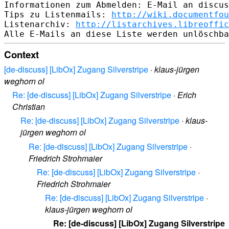
Informationen zum Abmelden: E-Mail an discus
Tips zu Listenmails: 
http://wiki.documentfou
Listenarchiv: 
http://listarchives.libreoffic
Context
[de-discuss] [LibOx] Zugang Silverstripe
·
klaus-jürgen
weghorn ol
Re: [de-discuss] [LibOx] Zugang Silverstripe
·
Erich
Christian
Re: [de-discuss] [LibOx] Zugang Silverstripe
·
klaus-
jürgen weghorn ol
Re: [de-discuss] [LibOx] Zugang Silverstripe
·
Friedrich Strohmaier
Re: [de-discuss] [LibOx] Zugang Silverstripe
·
Friedrich Strohmaier
Re: [de-discuss] [LibOx] Zugang Silverstripe
·
klaus-jürgen weghorn ol
Re: [de-discuss] [LibOx] Zugang Silverstripe