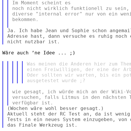
Im Moment scheint es

noch nicht wirklich funktionell zu sein, 
diverse "internal error" nur von ein weni
bekommen.

Ja. Ich habe Jean und Sophie schon angemai
Adresse hast, dann versuche es ruhig noch 
Wäre auch ’ne Idee ... ;)

Was meinen die Anderen hier zum Them
einen Freiwilligen, der eine der Arb
Oder sollten wir warten, bis ein pot
wie gesagt, ich würde mich an der Wiki-Vo
versuchen, falls Litmus in den nächsten T
(Wochen wäre wohl besser gesagt.)

Aktuell steht der RC Test an, da ist wenig
Tests in ein neues System einzugeben, von 