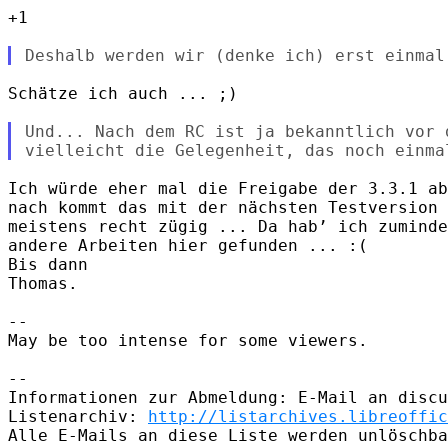
+1

Schätze ich auch ... ;)

Und... Nach dem RC ist ja bekanntlich vor d
Ich würde eher mal die Freigabe der 3.3.1 ab
nach kommt das mit der nächsten Testversion 
meistens recht zügig ... Da hab’ ich zuminde
andere Arbeiten hier gefunden ... :(

Bis dann

Thomas.

-- 

May be too intense for some viewers.

-- 

Informationen zur Abmeldung: E-Mail an discu
Listenarchiv: 
http://listarchives.libreoffic