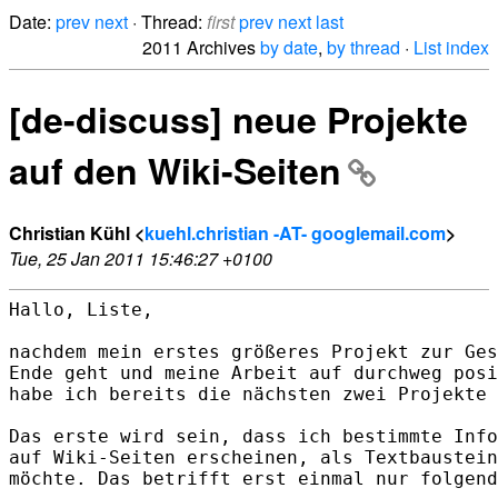
Date:
prev
next
· Thread:
first
prev
next
last
2011 Archives
by date
,
by thread
·
List index
[de-discuss] neue Projekte
auf den Wiki-Seiten
Christian Kühl <
kuehl.christian -AT- googlemail.com
>
Tue, 25 Jan 2011 15:46:27 +0100
Hallo, Liste,

nachdem mein erstes größeres Projekt zur Ges
Ende geht und meine Arbeit auf durchweg posi
habe ich bereits die nächsten zwei Projekte 
Das erste wird sein, dass ich bestimmte Info
auf Wiki-Seiten erscheinen, als Textbaustein
möchte. Das betrifft erst einmal nur folgend