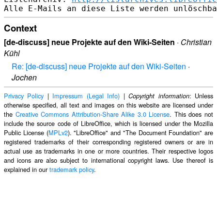
Context
[de-discuss] neue Projekte auf den Wiki-Seiten
·
Christian
Kühl
Re: [de-discuss] neue Projekte auf den Wiki-Seiten
·
Jochen
Privacy Policy
|
Impressum (Legal Info)
|
: Unless
Copyright information
otherwise specified, all text and images on this website are licensed under
the
Creative Commons Attribution-Share Alike 3.0 License
. This does not
include the source code of LibreOffice, which is licensed under the Mozilla
Public License (
MPLv2
). "LibreOffice" and "The Document Foundation" are
registered trademarks of their corresponding registered owners or are in
actual use as trademarks in one or more countries. Their respective logos
and icons are also subject to international copyright laws. Use thereof is
explained in our
trademark policy
.