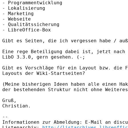
- Programmentwicklung

- Lokalisierung

- Marketing

- Webseite

- Qualitätssicherung

- LibreOffice-Box

Gibt es Seiten, die ich vergessen habe / auß
Eine rege Beteiligung dabei ist, jetzt nach 
LibO 3.3.0, gern gesehen. (-;

Gibt es Vorschläge für ein Layout bzw. die F
Layouts der Wiki-Startseiten?

(Meine bisherigen Ideen haben alle einen Hak
der bestehenden Struktur nicht ohne Weiteres
Gruß,

Christian.

--

Informationen zur Abmeldung: E-Mail an discu
Listenarchiv: 
http://listarchives.libreoffic