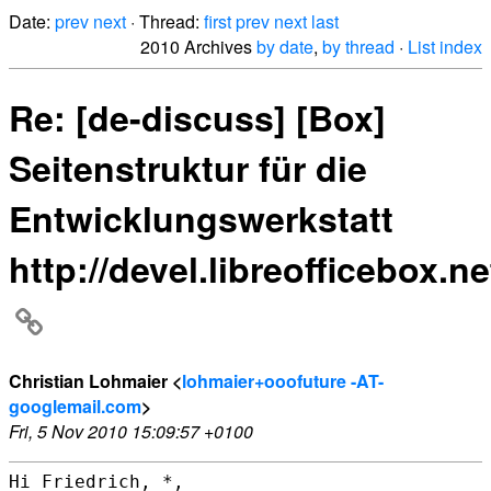
Date:
prev
next
· Thread:
first
prev
next
last
2010 Archives
by date
,
by thread
·
List index
Re: [de-discuss] [Box]
Seitenstruktur für die
Entwicklungswerkstatt
http://devel.libreofficebox.ne
Christian Lohmaier <
lohmaier+ooofuture -AT-
googlemail.com
>
Fri, 5 Nov 2010 15:09:57 +0100
Hi Friedrich, *,
