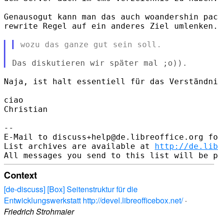
Genausogut kann man das auch woandershin pac
rewrite Regel auf ein anderes Ziel umlenken.

Naja, ist halt essentiell für das Verständni
ciao

Christian

--

E-Mail to discuss+help@de.libreoffice.org fo
List archives are available at 
http://de.lib
Context
[de-discuss] [Box] Seitenstruktur für die
Entwicklungswerkstatt http://devel.libreofficebox.net/
·
Friedrich Strohmaier