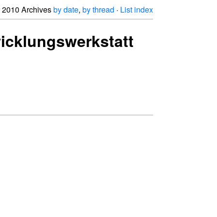
2010 Archives
by date
,
by thread
·
List index
wicklungswerkstatt