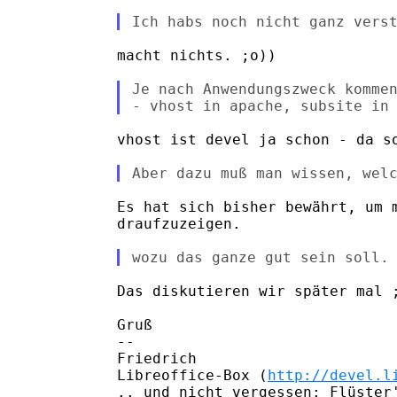
macht nichts. ;o))

Je nach Anwendungszweck kommen
vhost ist devel ja schon - da so
Es hat sich bisher bewährt, um m
draufzuzeigen.

Das diskutieren wir später mal ;
Gruß

-- 

Friedrich

Libreoffice-Box (
http://devel.l
.. und nicht vergessen: Flüster'