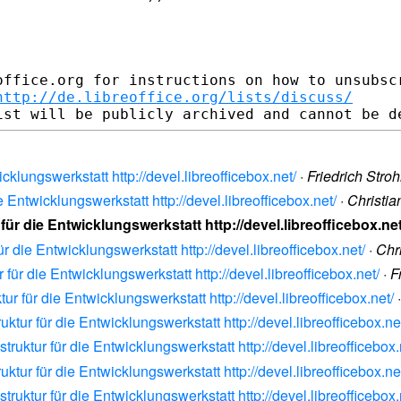
office.org for instructions on how to unsubscr
http://de.libreoffice.org/lists/discuss/
icklungswerkstatt http://devel.libreofficebox.net/
·
Friedrich Stro
e Entwicklungswerkstatt http://devel.libreofficebox.net/
·
Christia
für die Entwicklungswerkstatt http://devel.libreofficebox.net
ür die Entwicklungswerkstatt http://devel.libreofficebox.net/
·
Chr
 für die Entwicklungswerkstatt http://devel.libreofficebox.net/
·
F
tur für die Entwicklungswerkstatt http://devel.libreofficebox.net/
uktur für die Entwicklungswerkstatt http://devel.libreofficebox.ne
truktur für die Entwicklungswerkstatt http://devel.libreofficebox.
uktur für die Entwicklungswerkstatt http://devel.libreofficebox.ne
truktur für die Entwicklungswerkstatt http://devel.libreofficebox.