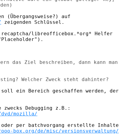
/
 zeigenden Schlüssel.

recaptcha/libreofficebox.*org* Helfer

Placeholder").

ern das Ziel beschreiben, dann kann man

soll ein Bereich geschaffen werden, der

 zwecks Debugging z.B.:

/dvd/mozilla/
oder per batchvorgang erstellte Inhalte

rooo-box.org/de/misc/versionsverwaltung/