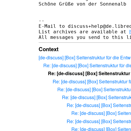
Schöne Grüße von der Sonnenalb

-- 

E-Mail to discuss+help@de.libre
List archives are available at 
Context
[de-discuss] [Box] Seitenstruktur für die Entw
Re: [de-discuss] [Box] Seitenstruktur für di
Re: [de-discuss] [Box] Seitenstruktur 
Re: [de-discuss] [Box] Seitenstruktur f
Re: [de-discuss] [Box] Seitenstruktur
Re: [de-discuss] [Box] Seitenstruk
Re: [de-discuss] [Box] Seitenstr
Re: [de-discuss] [Box] Seitens
Re: [de-discuss] [Box] Seitenstr
Re: [de-discuss] [Box] Seitens