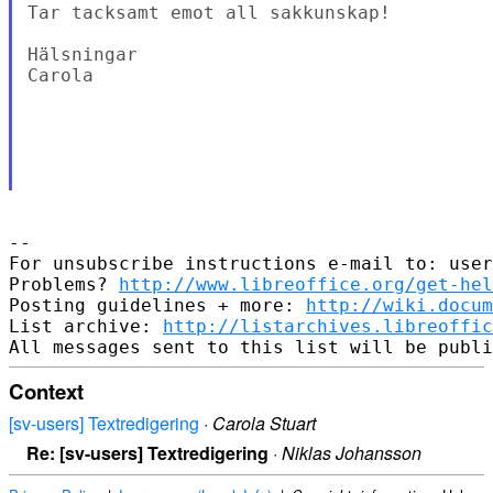
Tar tacksamt emot all sakkunskap!

Hälsningar

Carola

--

For unsubscribe instructions e-mail to: user
Problems? 
http://www.libreoffice.org/get-hel
Posting guidelines + more: 
http://wiki.docum
List archive: 
http://listarchives.libreoffic
Context
[sv-users] Textredigering
·
Carola Stuart
Re: [sv-users] Textredigering
·
Niklas Johansson