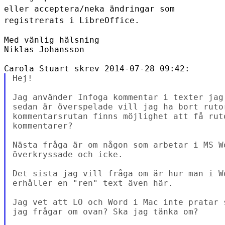
eller
acceptera/neka ändringar som
registrerats i LibreOffice.
Med vänlig hälsning

Niklas Johansson

Hej!

Jag använder Infoga kommentar i texter jag
sedan är överspelade vill jag ha bort ruto
kommentarsrutan finns möjlighet att få rut
kommentarer?

Nästa fråga är om någon som arbetar i MS W
överkryssade och icke.

Det sista jag vill fråga om är hur man i W
erhåller en "ren" text även här.

Jag vet att LO och Word i Mac inte pratar 
jag frågar om ovan? Ska jag tänka om?
