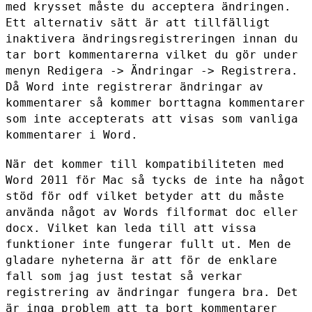
med krysset måste du acceptera
ändringen.
Ett alternativ sätt är att tillfälligt
inaktivera
ändringsregistreringen innan du
tar bort kommentarerna vilket du gör
under
menyn Redigera -> Ändringar -> Registrera.
Då Word inte registrerar ändringar av
kommentarer så kommer borttagna
kommentarer
som inte accepterats att visas som vanliga
kommentarer i Word.
När det kommer till kompatibiliteten med
Word 2011 för Mac så tycks de
inte ha något
stöd för odf vilket betyder att du måste
använda något av
Words filformat doc eller
docx. Vilket kan leda till att vissa
funktioner inte fungerar fullt ut. Men de
gladare nyheterna är att för
de enklare
fall som jag just testat så verkar
registrering av ändringar
fungera bra. Det
är inga problem att ta bort kommentarer