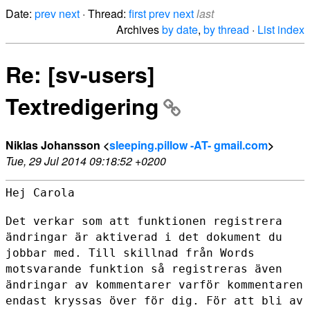
Date:
prev
next
· Thread:
first
prev
next
last
Archives
by date
,
by thread
·
List index
Re: [sv-users]
Textredigering
Niklas Johansson <
sleeping.pillow -AT- gmail.com
>
Tue, 29 Jul 2014 09:18:52 +0200
Hej Carola

Det verkar som att funktionen registrera
ändringar är aktiverad i det
dokument du
jobbar med. Till skillnad från Words
motsvarande funktion så
registreras även
ändringar av kommentarer varför kommentaren
endast
kryssas över för dig. För att bli av