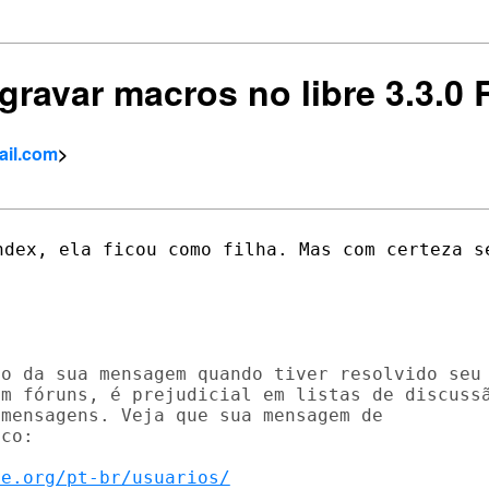
 gravar macros no libre 3.3.0
ail.com
>
ndex, ela ficou como filha. Mas com certeza se
o da sua mensagem quando tiver resolvido seu

m fóruns, é prejudicial em listas de discussã
mensagens. Veja que sua mensagem de

co:

ce.org/pt-br/usuarios/