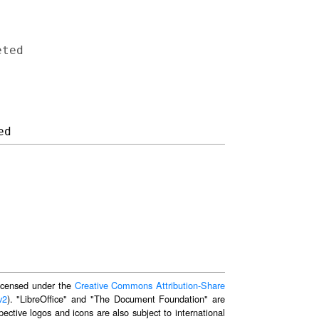
 licensed under the
Creative Commons Attribution-Share
v2
). "LibreOffice" and "The Document Foundation" are
ective logos and icons are also subject to international