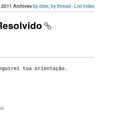
2011 Archives
by date
,
by thread
·
List index
 Resolvido
guirei tua orientação.

o
