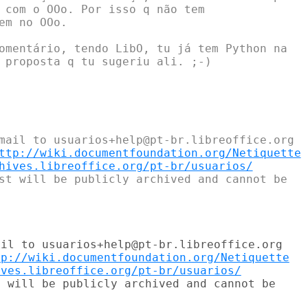
 com o OOo. Por isso q não tem

em no OOo.

omentário, tendo LibO, tu já tem Python na

 proposta q tu sugeriu ali. ;-)

mail to usuarios+help@pt-br.libreoffice.org

ttp://wiki.documentfoundation.org/Netiquette
hives.libreoffice.org/pt-br/usuarios/
st will be publicly archived and cannot be

il to usuarios+help@pt-br.libreoffice.org

tp://wiki.documentfoundation.org/Netiquette
ives.libreoffice.org/pt-br/usuarios/
 will be publicly archived and cannot be
