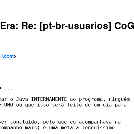
Era: Re: [pt-br-usuarios] Co
ail.com
>
 ...

ar o Java INTERNAMENTE ao programa, ninguém

 UNO ou que isso será feito de um dia para

er concluído, pelo que eu acompanhava na

ompanho mais) é uma meta a longuíssimo
