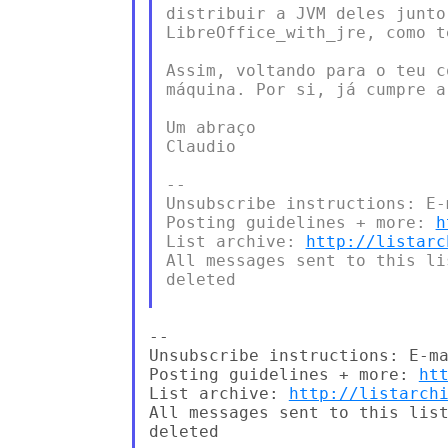
distribuir a JVM deles junto
LibreOffice_with_jre, como t
Assim, voltando para o teu c
máquina. Por si, já cumpre a
Um abraço

Claudio

--

Unsubscribe instructions: E-
Posting guidelines + more: 
h
List archive: 
http://listarc
All messages sent to this li
deleted

--

Unsubscribe instructions: E-ma
Posting guidelines + more: 
ht
List archive: 
http://listarch
All messages sent to this list
deleted
