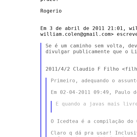
Rogerio

Em 3 de abril de 2011 21:01, wil
william.colen@gmail.com> escreve
Se é um caminho sem volta, dev
divulgar publicamente que o Li
2011/4/2 Claudio F Filho <filh
Primeiro, adequando o assunto
Em 02-04-2011 09:49, Paulo d
E quando a javas mais livr
O Icedtea é a compilação do 
Claro q dá pra usar! Inclusi