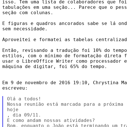
isso. Tem uma lista de colaboradores que foi
tabulações em uma seção... Parece que o pess
seção com colunas.

E figuras e quadros ancorados sabe se lá ond
sem necessidade.

Aproveitei e formatei as tabelas centralizad
Então, revisando a tradução foi 10% do tempo
estilos, com o mínimo de formatação direta f
usar o LibreOffice Writer como processador e
máquina de digitar, foi 65% do tempo.

Em 9 de novembro de 2016 19:10, Chrystina Ma
escreveu:

Olá a todos!

Nossa reunião está marcada para a próxima

​hoje

, dia 09/11.

E como andam nossas atividades?

Bom, enquanto o João está terminando um tr