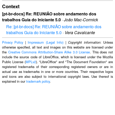
Context
[pt-br-docs] Re: REUNIÃO sobre andamento dos
trabalhos Guia do Iniciante 5.0
·
João Mac-Cormick
Re: [pt-br-docs] Re: REUNIÃO sobre andamento dos
trabalhos Guia do Iniciante 5.0
·
Vera Cavalcante
Privacy Policy
|
Impressum (Legal Info)
|
: Unless
Copyright information
otherwise specified, all text and images on this website are licensed under
the
Creative Commons Attribution-Share Alike 3.0 License
. This does not
include the source code of LibreOffice, which is licensed under the Mozilla
Public License (
MPLv2
). "LibreOffice" and "The Document Foundation" are
registered trademarks of their corresponding registered owners or are in
actual use as trademarks in one or more countries. Their respective logos
and icons are also subject to international copyright laws. Use thereof is
explained in our
trademark policy
.