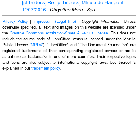
[pt-br-docs] Re: [pt-br-docs] Minuta do Hangout
1º/07/2016
·
Chrystina Mara - Xys
Privacy Policy
|
Impressum (Legal Info)
|
: Unless
Copyright information
otherwise specified, all text and images on this website are licensed under
the
Creative Commons Attribution-Share Alike 3.0 License
. This does not
include the source code of LibreOffice, which is licensed under the Mozilla
Public License (
MPLv2
). "LibreOffice" and "The Document Foundation" are
registered trademarks of their corresponding registered owners or are in
actual use as trademarks in one or more countries. Their respective logos
and icons are also subject to international copyright laws. Use thereof is
explained in our
trademark policy
.