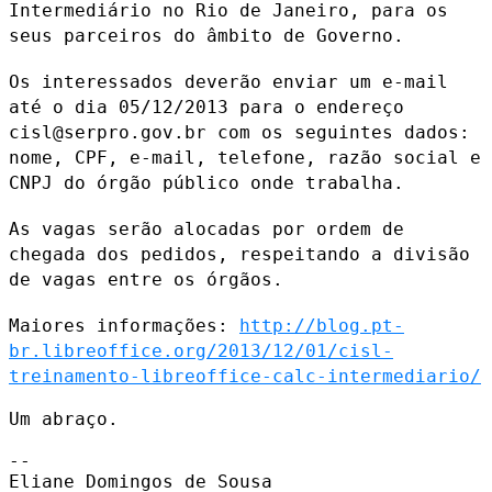
Intermediário no Rio
de Janeiro, para os
seus parceiros do âmbito de Governo.
Os interessados deverão enviar um e-mail
até o dia 05/12/2013 para o
endereço
cisl@serpro.gov.br com os seguintes dados:
nome, CPF, e-mail,
telefone, razão social e
CNPJ do órgão público onde trabalha.
As vagas serão alocadas por ordem de
chegada dos pedidos, respeitando a
divisão
de vagas entre os órgãos.
Maiores informações:
http://blog.pt-
br.libreoffice.org/2013/12/01/cisl-
treinamento-libreoffice-calc-intermediario/
Um abraço.

--

Eliane Domingos de Sousa
