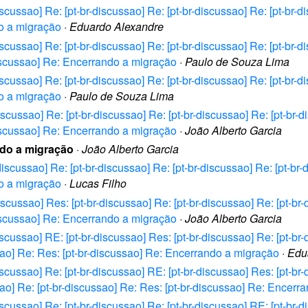
iscussao] Re: [pt-br-discussao] Re: [pt-br-discussao] Re: [pt-br-d
o a migração
·
Eduardo Alexandre
iscussao] Re: [pt-br-discussao] Re: [pt-br-discussao] Re: [pt-br-di
discussao] Re: Encerrando a migração
·
Paulo de Souza Lima
iscussao] Re: [pt-br-discussao] Re: [pt-br-discussao] Re: [pt-br-d
o a migração
·
Paulo de Souza Lima
iscussao] Re: [pt-br-discussao] Re: [pt-br-discussao] Re: [pt-br-d
discussao] Re: Encerrando a migração
·
João Alberto Garcia
ndo a migração
·
João Alberto Garcia
discussao] Re: [pt-br-discussao] Re: [pt-br-discussao] Re: [pt-br-
o a migração
·
Lucas Filho
iscussao] Res: [pt-br-discussao] Re: [pt-br-discussao] Re: [pt-br-
discussao] Re: Encerrando a migração
·
João Alberto Garcia
iscussao] RE: [pt-br-discussao] Res: [pt-br-discussao] Re: [pt-br-
sao] Re: Res: [pt-br-discussao] Re: Encerrando a migração
·
Edu
iscussao] Re: [pt-br-discussao] RE: [pt-br-discussao] Res: [pt-br-
sao] Re: [pt-br-discussao] Re: Res: [pt-br-discussao] Re: Encer
iscussao] Re: [pt-br-discussao] Re: [pt-br-discussao] RE: [pt-br-d