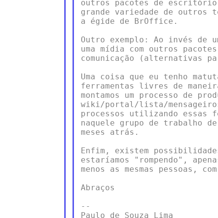
outros pacotes de escritório
grande variedade de outros t
a égide de BrOffice.

Outro exemplo: Ao invés de u
uma mídia com outros pacotes
comunicação (alternativas pa
Uma coisa que eu tenho matut
ferramentas livres de maneir
montamos um processo de prod
wiki/portal/lista/mensageiro
processos utilizando essas f
naquele grupo de trabalho de
meses atrás.

Enfim, existem possibilidade
estaríamos "rompendo", apena
menos as mesmas pessoas, com
Abraços

-- 

Paulo de Souza Lima
