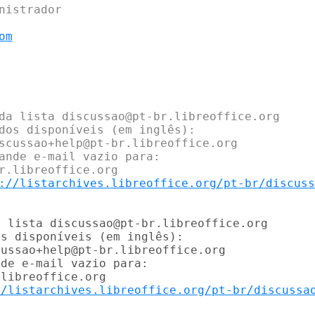
om
da lista discussao@pt-br.libreoffice.org

dos disponíveis (em inglês):

scussao+help@pt-br.libreoffice.org

ande e-mail vazio para:

r.libreoffice.org

://listarchives.libreoffice.org/pt-br/discuss
 lista discussao@pt-br.libreoffice.org

s disponíveis (em inglês):

ussao+help@pt-br.libreoffice.org

de e-mail vazio para:

libreoffice.org

//listarchives.libreoffice.org/pt-br/discussa