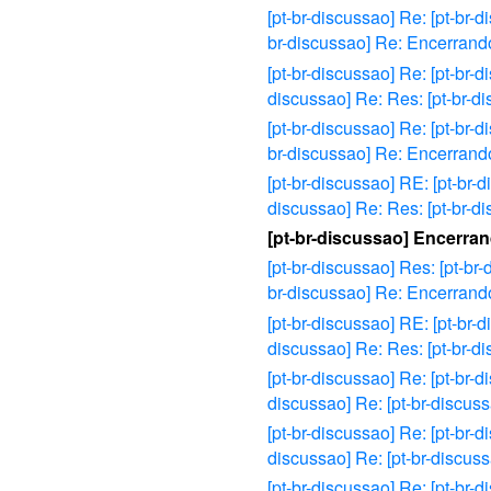
[pt-br-discussao] Re: [pt-br-d
br-discussao] Re: Encerrand
[pt-br-discussao] Re: [pt-br-d
discussao] Re: Res: [pt-br-
[pt-br-discussao] Re: [pt-br-d
br-discussao] Re: Encerrand
[pt-br-discussao] RE: [pt-br-d
discussao] Re: Res: [pt-br-
[pt-br-discussao] Encerra
[pt-br-discussao] Res: [pt-br-
br-discussao] Re: Encerrand
[pt-br-discussao] RE: [pt-br-d
discussao] Re: Res: [pt-br-
[pt-br-discussao] Re: [pt-br-d
discussao] Re: [pt-br-discus
[pt-br-discussao] Re: [pt-br-d
discussao] Re: [pt-br-discus
[pt-br-discussao] Re: [pt-br-d