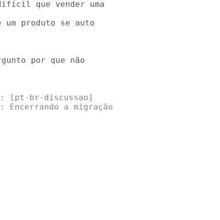
ifícil que vender uma 

 um produto se auto 

gunto por que não 

: [pt-br-discussao] 

: Encerrando a migração
