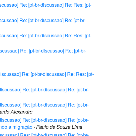
iscussao] Re: [pt-br-discussao] Re: Res: [pt-
scussao] Re: [pt-br-discussao] Re: [pt-br-
iscussao] Re: [pt-br-discussao] Re: Res: [pt-
iscussao] Re: [pt-br-discussao] Re: [pt-br-
discussao] Re: [pt-br-discussao] Re: Res: [pt-
discussao] Re: [pt-br-discussao] Re: [pt-br-
discussao] Re: [pt-br-discussao] Re: [pt-br-
ardo Alexandre
discussao] Re: [pt-br-discussao] Re: [pt-br-
rando a migração
·
Paulo de Souza Lima
iscussao] Res: [pt-br-discussao] Re: [pt-br-