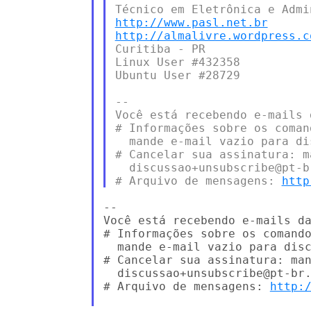
http://www.pasl.net.br
http://almalivre.wordpress.c
Curitiba - PR

Linux User #432358

Ubuntu User #28729

-- 

Você está recebendo e-mails 
# Informações sobre os coman
  mande e-mail vazio para di
# Cancelar sua assinatura: m
  discussao+unsubscribe@pt-b
# Arquivo de mensagens: 
http
-- 

Você está recebendo e-mails da
# Informações sobre os comando
  mande e-mail vazio para disc
# Cancelar sua assinatura: man
  discussao+unsubscribe@pt-br.
# Arquivo de mensagens: 
http: