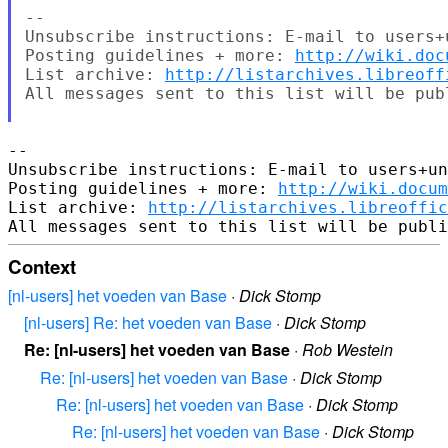
-- 

Unsubscribe instructions: E-mail to users+
Posting guidelines + more: 
http://wiki.doc
List archive: 
http://listarchives.libreoff
All messages sent to this list will be pub
-- 

Unsubscribe instructions: E-mail to users+un
Posting guidelines + more: 
http://wiki.docum
List archive: 
http://listarchives.libreoffic
Context
[nl-users] het voeden van Base
·
Dick Stomp
[nl-users] Re: het voeden van Base
·
Dick Stomp
Re: [nl-users] het voeden van Base
·
Rob Westein
Re: [nl-users] het voeden van Base
·
Dick Stomp
Re: [nl-users] het voeden van Base
·
Dick Stomp
Re: [nl-users] het voeden van Base
·
Dick Stomp