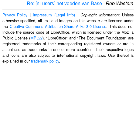
Re: [nl-users] het voeden van Base
·
Rob Westein
Privacy Policy
|
Impressum (Legal Info)
|
: Unless
Copyright information
otherwise specified, all text and images on this website are licensed under
the
Creative Commons Attribution-Share Alike 3.0 License
. This does not
include the source code of LibreOffice, which is licensed under the Mozilla
Public License (
MPLv2
). "LibreOffice" and "The Document Foundation" are
registered trademarks of their corresponding registered owners or are in
actual use as trademarks in one or more countries. Their respective logos
and icons are also subject to international copyright laws. Use thereof is
explained in our
trademark policy
.