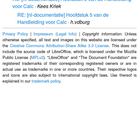
voor Calc
·
Kees Kriek
RE: [nl-documentatie] Hoofdstuk 5 van de
Handleiding voor Calc
·
h.vdburg
Privacy Policy
|
Impressum (Legal Info)
|
: Unless
Copyright information
otherwise specified, all text and images on this website are licensed under
the
Creative Commons Attribution-Share Alike 3.0 License
. This does not
include the source code of LibreOffice, which is licensed under the Mozilla
Public License (
MPLv2
). "LibreOffice" and "The Document Foundation" are
registered trademarks of their corresponding registered owners or are in
actual use as trademarks in one or more countries. Their respective logos
and icons are also subject to international copyright laws. Use thereof is
explained in our
trademark policy
.