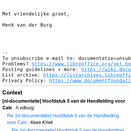
Met vriendelijke groet,

Henk van der Burg

-- 

To unsubscribe e-mail to: documentatie+unsub
Problems? 
https://www.libreoffice.org/get-he
Posting guidelines + more: 
https://wiki.docu
List archive: 
https://listarchives.libreoffi
Privacy Policy: 
https://www.documentfoundati
Context
[nl-documentatie] Hoofdstuk 5 van de Handleiding voor
Calc
·
h.vdburg
Re: [nl-documentatie] Hoofdstuk 5 van de Handleiding
voor Calc
·
Kees Kriek
Re: [nl-documentatie] Hoofdstuk 5 van de Handleiding