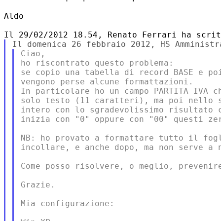
Aldo

Ciao,

ho riscontrato questo problema:

se copio una tabella di record BASE e poi
vengono perse alcune formattazioni.

In particolare ho un campo PARTITA IVA ch
solo testo (11 caratteri), ma poi nello s
intero con lo sgradevolissimo risultato c
inizia con "0" oppure con "00" questi zer
NB: ho provato a formattare tutto il fogl
incollare, e anche dopo, ma non serve a n
Come posso risolvere, o meglio, prevenire
Grazie.

Mia configurazione:
